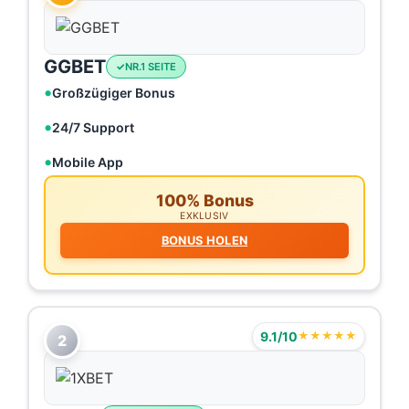
GGBET
NR.1 SEITE
Großzügiger Bonus
24/7 Support
Mobile App
100% Bonus
EXKLUSIV
BONUS HOLEN
9.1/10
★★★★★
2