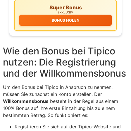
Super Bonus
EXKLUSIV
BONUS HOLEN
Wie den Bonus bei Tipico
nutzen: Die Registrierung
und der Willkommensbonus
Um den Bonus bei Tipico in Anspruch zu nehmen,
müssen Sie zunächst ein Konto erstellen. Der
Willkommensbonus
besteht in der Regel aus einem
100% Bonus auf Ihre erste Einzahlung bis zu einem
bestimmten Betrag. So funktioniert es:
Registrieren Sie sich auf der Tipico-Website und