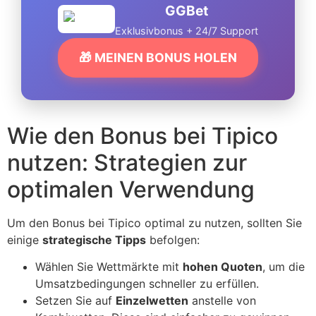
GGBet
Exklusivbonus + 24/7 Support
🎁 MEINEN BONUS HOLEN
Wie den Bonus bei Tipico
nutzen: Strategien zur
optimalen Verwendung
Um den Bonus bei Tipico optimal zu nutzen, sollten Sie
einige
strategische Tipps
befolgen:
Wählen Sie Wettmärkte mit
hohen Quoten
, um die
Umsatzbedingungen schneller zu erfüllen.
Setzen Sie auf
Einzelwetten
anstelle von