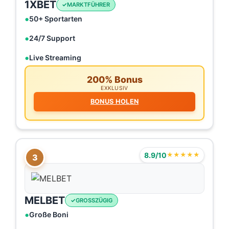
1XBET
MARKTFÜHRER
50+ Sportarten
24/7 Support
Live Streaming
200% Bonus
EXKLUSIV
BONUS HOLEN
8.9/10
★★★★★
3
MELBET
GROSSZÜGIG
Große Boni