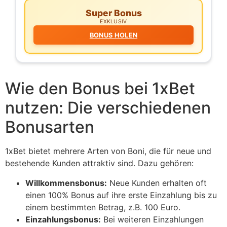
Super Bonus
EXKLUSIV
BONUS HOLEN
Wie den Bonus bei 1xBet
nutzen: Die verschiedenen
Bonusarten
1xBet bietet mehrere Arten von Boni, die für neue und
bestehende Kunden attraktiv sind. Dazu gehören:
Willkommensbonus:
Neue Kunden erhalten oft
einen 100% Bonus auf ihre erste Einzahlung bis zu
einem bestimmten Betrag, z.B. 100 Euro.
Einzahlungsbonus:
Bei weiteren Einzahlungen