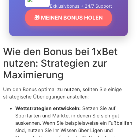
Exklusivbonus + 24/7 Support
🎁 MEINEN BONUS HOLEN
Wie den Bonus bei 1xBet
nutzen: Strategien zur
Maximierung
Um den Bonus optimal zu nutzen, sollten Sie einige
strategische Überlegungen anstellen:
Wettstrategien entwickeln:
Setzen Sie auf
Sportarten und Märkte, in denen Sie sich gut
auskennen. Wenn Sie beispielsweise ein Fußballfan
sind, nutzen Sie Ihr Wissen über Ligen und