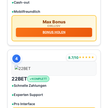
Cash-out
Mobilfreundlich
Max Bonus
EXKLUSIV
BONUS HOLEN
8.7/10
★★★★★
4
22BET
KOMPLETT
Schnelle Zahlungen
Experten Support
Pro Interface