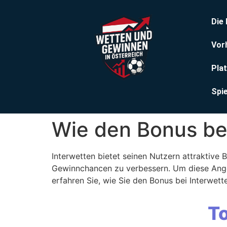
Die
Vor
Pla
Spi
Wie den Bonus be
Interwetten bietet seinen Nutzern attraktive
Gewinnchancen zu verbessern. Um diese Angebo
erfahren Sie, wie Sie den Bonus bei Interwet
To