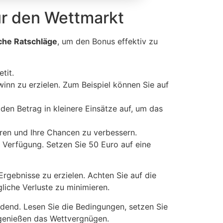
ür den Wettmarkt
che Ratschläge
, um den Bonus effektiv zu
tit.
nn zu erzielen. Zum Beispiel können Sie auf
den Betrag in kleinere Einsätze auf, um das
eren und Ihre Chancen zu verbessern.
 Verfügung. Setzen Sie 50 Euro auf eine
rgebnisse zu erzielen. Achten Sie auf die
iche Verluste zu minimieren.
dend. Lesen Sie die Bedingungen, setzen Sie
 genießen das Wettvergnügen.