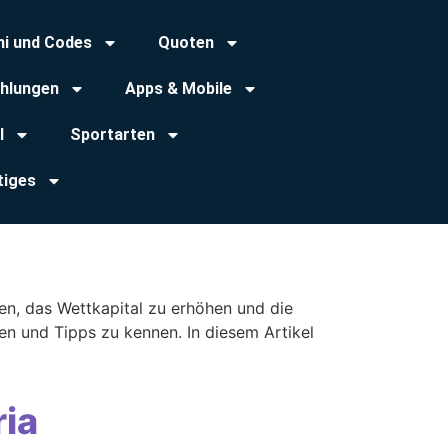
ni und Codes
Quoten
hlungen
Apps & Mobile
l
Sportarten
tiges
len, das Wettkapital zu erhöhen und die
en und Tipps zu kennen. In diesem Artikel
ria