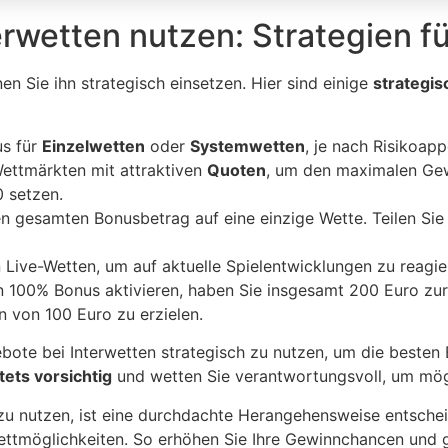
erwetten nutzen: Strategien f
n Sie ihn strategisch einsetzen. Hier sind einige
strategis
s für
Einzelwetten
oder
Systemwetten
, je nach Risikoappe
ettmärkten mit attraktiven
Quoten
, um den maximalen Gewi
0 setzen.
n gesamten Bonusbetrag auf eine einzige Wette. Teilen Sie 
n Live-Wetten, um auf aktuelle Spielentwicklungen zu reagi
n 100% Bonus aktivieren, haben Sie insgesamt 200 Euro zur
 von 100 Euro zu erzielen.
bote bei Interwetten strategisch zu nutzen, um die besten E
tets vorsichtig
und wetten Sie verantwortungsvoll, um mögl
zu nutzen, ist eine durchdachte Herangehensweise entschei
Wettmöglichkeiten. So erhöhen Sie Ihre Gewinnchancen und