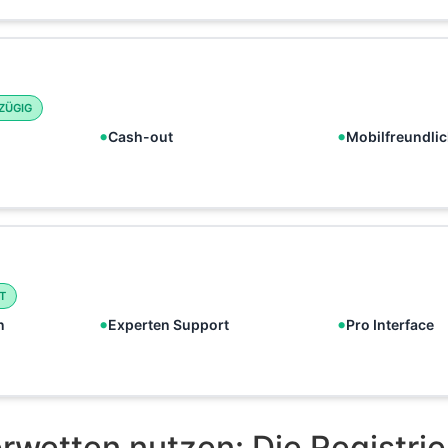
ÜGIG
Cash-out
Mobilfreundli
T
n
Experten Support
Pro Interface
erwetten nutzen: Die Registri