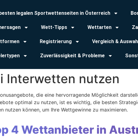
 besten legalen Sportwettenseiten in Österreich
Bo
hersagen
Wett-Tipps
Wettarten
Za
ttformen
Registrierung
Vergleich & Auswah
elertypen
Zuverlässigkeit & Probleme
Sons
i Interwetten nutzen
 Bonusangebote, die eine hervorragende Möglichkeit darstel
te optimal zu nutzen, ist es wichtig, die besten Strategi
ten nutzen können, um Ihre Wettgewinne zu maximieren.
p 4 Wettanbieter in Aust