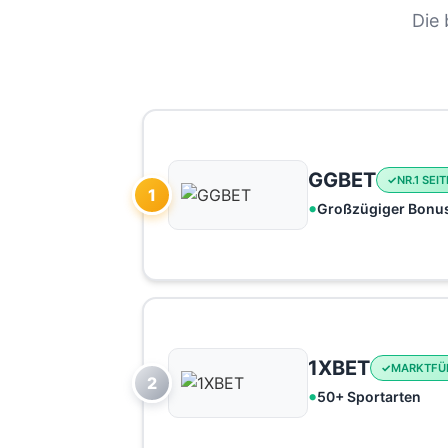
Die
GGBET
NR.1 SEIT
1
Großzügiger Bonu
1XBET
MARKTFÜ
2
50+ Sportarten