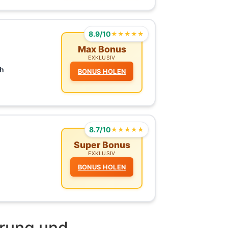
8.9/10
★★★★★
Max Bonus
EXKLUSIV
ch
BONUS HOLEN
8.7/10
★★★★★
Super Bonus
EXKLUSIV
BONUS HOLEN
erung und