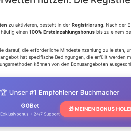
ten
zu aktivieren, besteht in der
Registrierung
. Nach der E
 häufig einen
100% Ersteinzahlungsbonus
bis zu einem bes
e darauf, die erforderliche Mindesteinzahlung zu leisten, 
ngebot hat spezifische Bedingungen, die erfüllt werden 
ungsmethoden können von den Bonusangeboten ausgeschlo
🏆 Unser #1 Empfohlener Buchmacher
GGBet
🎁 MEINEN BONUS HOLE
Exklusivbonus + 24/7 Support