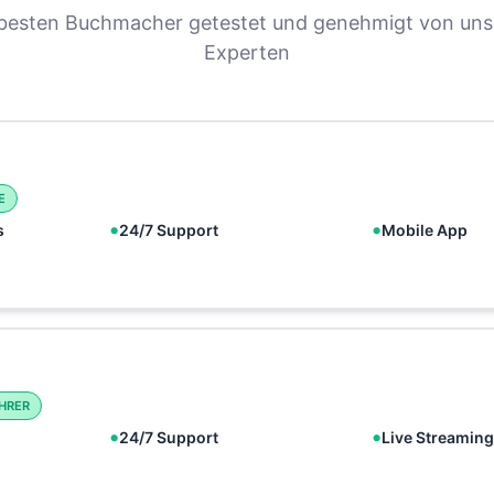
 besten Buchmacher getestet und genehmigt von uns
Experten
E
s
24/7 Support
Mobile App
HRER
24/7 Support
Live Streamin