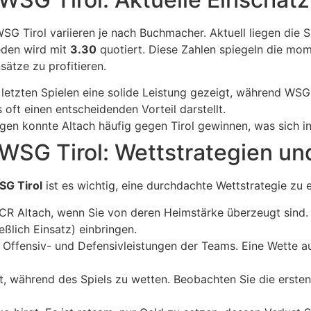
G Tirol variieren je nach Buchmacher. Aktuell liegen die 
ieden wird mit
3.30
quotiert. Diese Zahlen spiegeln die m
sätze zu profitieren.
letzten Spielen eine solide Leistung gezeigt, während WSG 
 oft einen entscheidenden Vorteil darstellt.
en konnte Altach häufig gegen Tirol gewinnen, was sich i
WSG Tirol: Wettstrategien un
SG Tirol
ist es wichtig, eine durchdachte Wettstrategie zu e
CR Altach, wenn Sie von deren Heimstärke überzeugt sind. B
eßlich Einsatz) einbringen.
 Offensiv- und Defensivleistungen der Teams. Eine Wette au
, während des Spiels zu wetten. Beobachten Sie die ersten