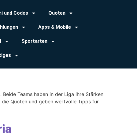
ni und Codes
Quoten
hlungen
Apps & Mobile
l
Sportarten
tiges
 Beide Teams haben in der Liga ihre Stärken
 die Quoten und geben wertvolle Tipps für
ria