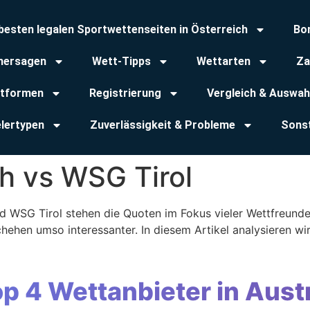
 besten legalen Sportwettenseiten in Österreich
Bo
hersagen
Wett-Tipps
Wettarten
Za
ttformen
Registrierung
Vergleich & Auswah
elertypen
Zuverlässigkeit & Probleme
Sons
h vs WSG Tirol
 WSG Tirol stehen die Quoten im Fokus vieler Wettfreunde.
hen umso interessanter. In diesem Artikel analysieren wir
p 4 Wettanbieter in Aust