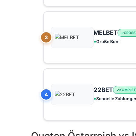
MELBET
GROSSZ
3
Große Boni
22BET
KOMPLET
4
Schnelle Zahlunge
Quoten Österreich vs I