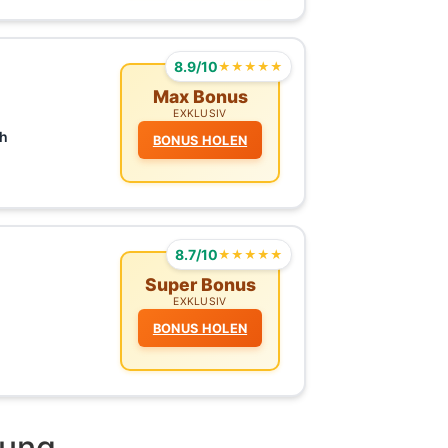
8.9/10
★★★★★
Max Bonus
EXKLUSIV
ch
BONUS HOLEN
8.7/10
★★★★★
Super Bonus
EXKLUSIV
BONUS HOLEN
lung