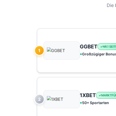
Die
GGBET
NR.1 SEIT
1
Großzügiger Bonu
1XBET
MARKTFÜ
2
50+ Sportarten