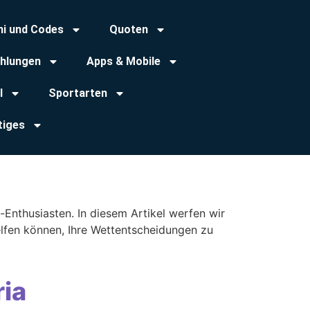
ni und Codes
Quoten
hlungen
Apps & Mobile
l
Sportarten
tiges
-Enthusiasten. In diesem Artikel werfen wir
elfen können, Ihre Wettentscheidungen zu
ria