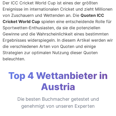
Der ICC Cricket World Cup ist eines der größten
Ereignisse im internationalen Cricket und zieht Millionen
von Zuschauern und Wettenden an. Die
Quoten ICC
Cricket World Cup
spielen eine entscheidende Rolle für
Sportwetten-Enthusiasten, da sie die potenziellen
Gewinne und die Wahrscheinlichkeit eines bestimmten
Ergebnisses widerspiegeln. In diesem Artikel werden wir
die verschiedenen Arten von Quoten und einige
Strategien zur optimalen Nutzung dieser Quoten
beleuchten.
Top 4 Wettanbieter in
Austria
Die besten Buchmacher getestet und
genehmigt von unseren Experten