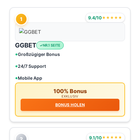
9.4/10
★★★★★
1
GGBET
NR.1 SEITE
Großzügiger Bonus
24/7 Support
Mobile App
100% Bonus
EXKLUSIV
BONUS HOLEN
9.1/10
★★★★★
2