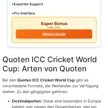
Experten Support
Pro Interface
Super Bonus
EXKLUSIV
BONUS HOLEN
Quoten ICC Cricket World
Cup: Arten von Quoten
Bei den
Quoten ICC Cricket World Cup
gibt es
verschiedene Formate, die Wettenden zur Verfügung
stehen. Zu den gängigsten gehören:
Dezimalquoten:
Diese sind besonders in Europa
beliebt und zeigen den Gesamtbetrag, den ein