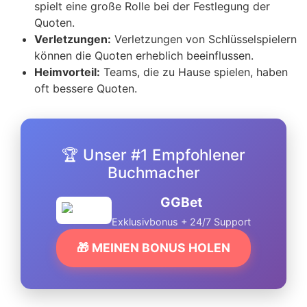
spielt eine große Rolle bei der Festlegung der
Quoten.
Verletzungen:
Verletzungen von Schlüsselspielern
können die Quoten erheblich beeinflussen.
Heimvorteil:
Teams, die zu Hause spielen, haben
oft bessere Quoten.
🏆 Unser #1 Empfohlener
Buchmacher
GGBet
Exklusivbonus + 24/7 Support
🎁 MEINEN BONUS HOLEN