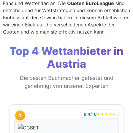
Fans und Wettenden an. Die
Quoten EuroLeague
sind
entscheidend für Wettstrategien und können erheblichen
Einfluss auf den Gewinn haben. In diesem Artikel werfen
wir einen Blick auf die verschiedenen Aspekte der
Quoten und wie man sie effektiv nutzen kann.
Top 4 Wettanbieter in
Austria
Die besten Buchmacher getestet und
genehmigt von unseren Experten
9.4/10
★★★★★
1