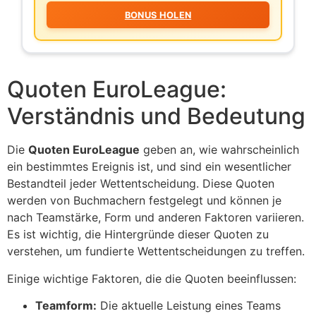
BONUS HOLEN
Quoten EuroLeague:
Verständnis und Bedeutung
Die
Quoten EuroLeague
geben an, wie wahrscheinlich
ein bestimmtes Ereignis ist, und sind ein wesentlicher
Bestandteil jeder Wettentscheidung. Diese Quoten
werden von Buchmachern festgelegt und können je
nach Teamstärke, Form und anderen Faktoren variieren.
Es ist wichtig, die Hintergründe dieser Quoten zu
verstehen, um fundierte Wettentscheidungen zu treffen.
Einige wichtige Faktoren, die die Quoten beeinflussen:
Teamform:
Die aktuelle Leistung eines Teams