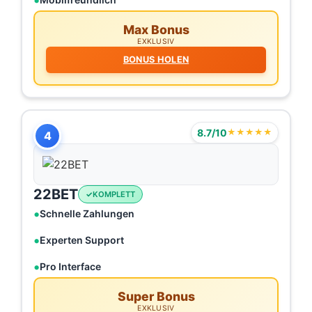
Max Bonus
EXKLUSIV
BONUS HOLEN
8.7/10
★★★★★
4
22BET
KOMPLETT
Schnelle Zahlungen
Experten Support
Pro Interface
Super Bonus
EXKLUSIV