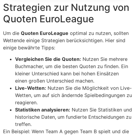
Strategien zur Nutzung von
Quoten EuroLeague
Um die
Quoten EuroLeague
optimal zu nutzen, sollten
Wettende einige Strategien berücksichtigen. Hier sind
einige bewährte Tipps:
Vergleichen Sie die Quoten:
Nutzen Sie mehrere
Buchmacher, um die besten Quoten zu finden. Ein
kleiner Unterschied kann bei hohen Einsätzen
einen großen Unterschied machen.
Live-Wetten:
Nutzen Sie die Möglichkeit von Live-
Wetten, um auf sich ändernde Spielbedingungen zu
reagieren.
Statistiken analysieren:
Nutzen Sie Statistiken und
historische Daten, um fundierte Entscheidungen zu
treffen.
Ein Beispiel: Wenn Team A gegen Team B spielt und die