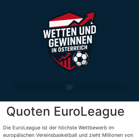
Quoten EuroLeague
Die EuroLeague ist der höchste Wettbewerb im
europäischen Vereinsbasketball und zieht Millionen von