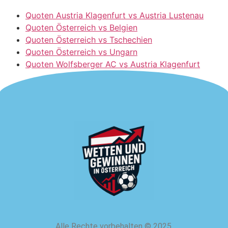
Quoten Austria Klagenfurt vs Austria Lustenau
Quoten Österreich vs Belgien
Quoten Österreich vs Tschechien
Quoten Österreich vs Ungarn
Quoten Wolfsberger AC vs Austria Klagenfurt
Alle Rechte vorbehalten
©
2025.