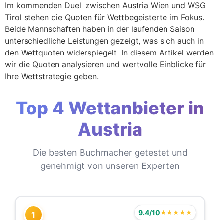
Im kommenden Duell zwischen Austria Wien und WSG
Tirol stehen die Quoten für Wettbegeisterte im Fokus.
Beide Mannschaften haben in der laufenden Saison
unterschiedliche Leistungen gezeigt, was sich auch in
den Wettquoten widerspiegelt. In diesem Artikel werden
wir die Quoten analysieren und wertvolle Einblicke für
Ihre Wettstrategie geben.
Top 4 Wettanbieter in
Austria
Die besten Buchmacher getestet und
genehmigt von unseren Experten
9.4/10
★★★★★
1