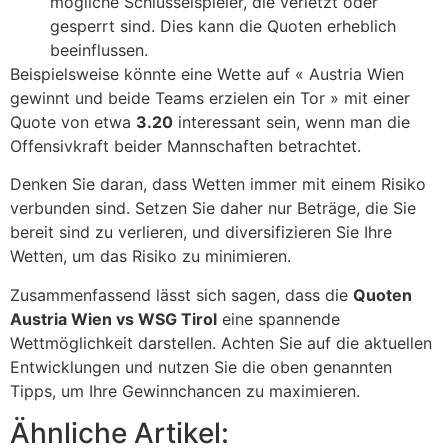
mögliche Schlüsselspieler, die verletzt oder
gesperrt sind. Dies kann die Quoten erheblich
beeinflussen.
Beispielsweise könnte eine Wette auf « Austria Wien
gewinnt und beide Teams erzielen ein Tor » mit einer
Quote von etwa
3.20
interessant sein, wenn man die
Offensivkraft beider Mannschaften betrachtet.
Denken Sie daran, dass Wetten immer mit einem Risiko
verbunden sind. Setzen Sie daher nur Beträge, die Sie
bereit sind zu verlieren, und diversifizieren Sie Ihre
Wetten, um das Risiko zu minimieren.
Zusammenfassend lässt sich sagen, dass die
Quoten
Austria Wien vs WSG Tirol
eine spannende
Wettmöglichkeit darstellen. Achten Sie auf die aktuellen
Entwicklungen und nutzen Sie die oben genannten
Tipps, um Ihre Gewinnchancen zu maximieren.
Ähnliche Artikel: