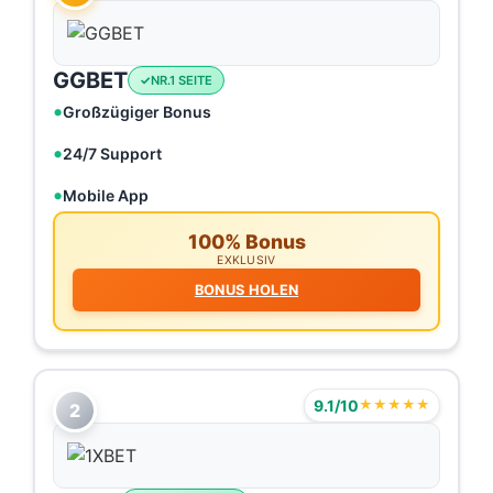
GGBET
NR.1 SEITE
Großzügiger Bonus
24/7 Support
Mobile App
100% Bonus
EXKLUSIV
BONUS HOLEN
9.1/10
★★★★★
2