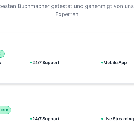
 besten Buchmacher getestet und genehmigt von uns
Experten
E
s
24/7 Support
Mobile App
HRER
24/7 Support
Live Streamin