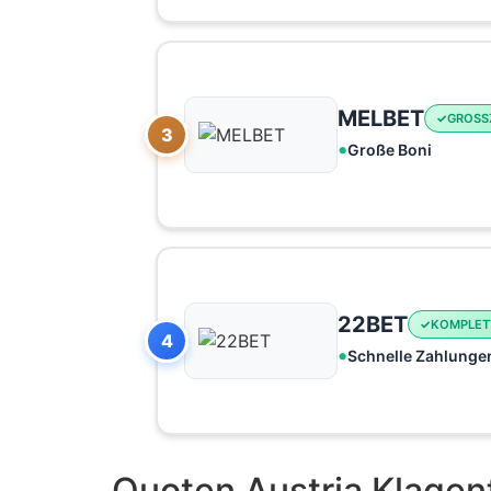
MELBET
GROSSZ
3
Große Boni
22BET
KOMPLET
4
Schnelle Zahlunge
Quoten Austria Klagenf