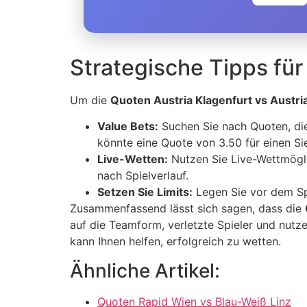
Strategische Tipps für
Um die
Quoten Austria Klagenfurt vs Austri
Value Bets:
Suchen Sie nach Quoten, die 
könnte eine Quote von 3.50 für einen Si
Live-Wetten:
Nutzen Sie Live-Wettmöglic
nach Spielverlauf.
Setzen Sie Limits:
Legen Sie vor dem Spi
Zusammenfassend lässt sich sagen, dass die
auf die Teamform, verletzte Spieler und nutz
kann Ihnen helfen, erfolgreich zu wetten.
Ähnliche Artikel:
Quoten Rapid Wien vs Blau-Weiß Linz