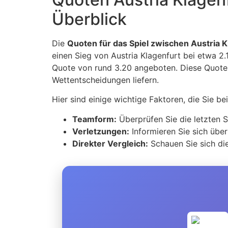
Überblick
Die
Quoten für das Spiel zwischen Austria K
einen Sieg von Austria Klagenfurt bei etwa 2.
Quote von rund 3.20 angeboten. Diese Quoten
Wettentscheidungen liefern.
Hier sind einige wichtige Faktoren, die Sie be
Teamform:
Überprüfen Sie die letzten S
Verletzungen:
Informieren Sie sich über
Direkter Vergleich:
Schauen Sie sich di