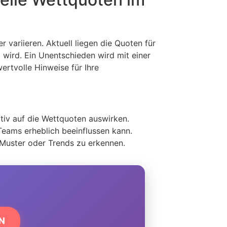
variieren. Aktuell liegen die Quoten für
 wird. Ein Unentschieden wird mit einer
rtvolle Hinweise für Ihre
tiv auf die Wettquoten auswirken.
 Teams erheblich beeinflussen kann.
Muster oder Trends zu erkennen.
N