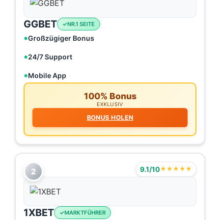
GGBET
NR.1 SEITE
Großzügiger Bonus
24/7 Support
Mobile App
100% Bonus
EXKLUSIV
BONUS HOLEN
9.1/10
★★★★★
2
1XBET
MARKTFÜHRER