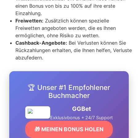
einen Bonus von bis zu 100% auf ihre erste
Einzahlung.
Freiwetten:
Zusätzlich können spezielle
Freiwetten angeboten werden, die es Ihnen
ermöglichen, ohne Risiko zu wetten.
Cashback-Angebote:
Bei Verlusten können Sie
Rückzahlungen erhalten, die Ihnen helfen, Verluste
abzufedern.
🏆 Unser #1 Empfohlener
Buchmacher
GGBet
Exklusivbonus + 24/7 Support
🎁 MEINEN BONUS HOLEN