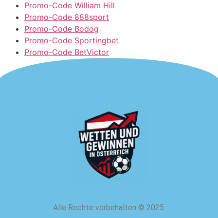
Promo-Code William Hill
Promo-Code 888sport
Promo-Code Bodog
Promo-Code Sportingbet
Promo-Code BetVictor
Alle Rechte vorbehalten
©
2025.