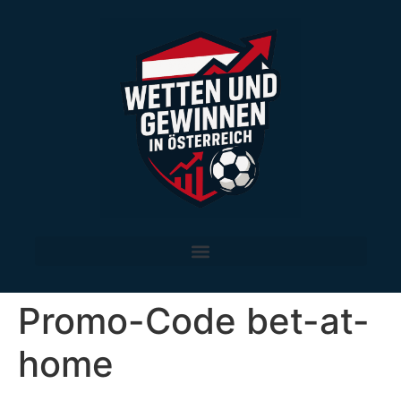
Promo-Code bet-at-
home