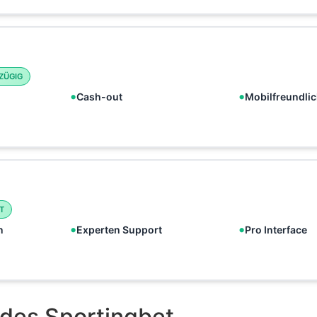
ÜGIG
Cash-out
Mobilfreundli
T
n
Experten Support
Pro Interface
des Sportingbet