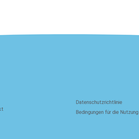
er uns
Rechtliches
Datenschutzrichtlinie
kt
Bedingungen für die Nutzung