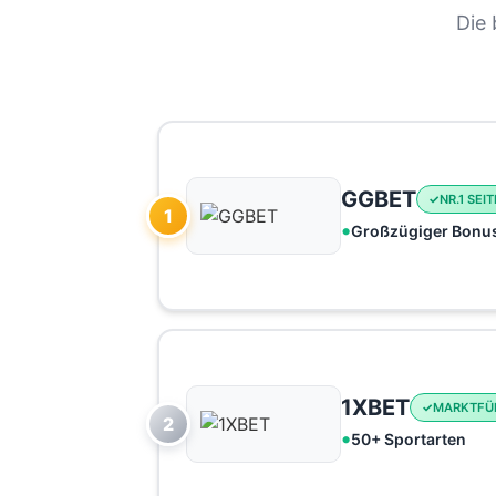
Die
GGBET
NR.1 SEIT
1
Großzügiger Bonu
1XBET
MARKTFÜ
2
50+ Sportarten