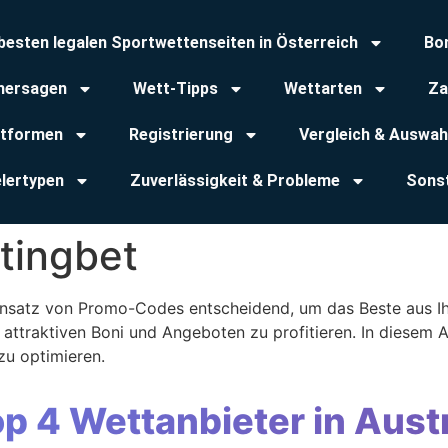
 besten legalen Sportwettenseiten in Österreich
Bo
hersagen
Wett-Tipps
Wettarten
Za
ttformen
Registrierung
Vergleich & Auswah
elertypen
Zuverlässigkeit & Probleme
Sons
tingbet
e Einsatz von Promo-Codes entscheidend, um das Beste aus 
 attraktiven Boni und Angeboten zu profitieren. In diesem A
zu optimieren.
p 4 Wettanbieter in Aust