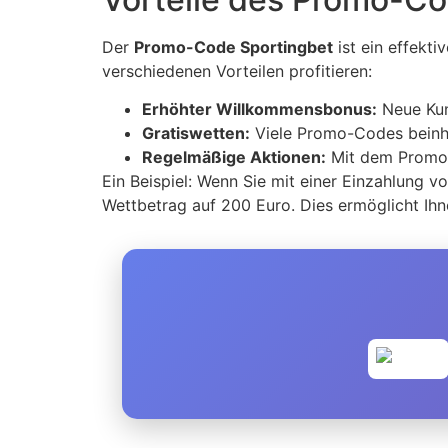
Der
Promo-Code Sportingbet
ist ein effekt
verschiedenen Vorteilen profitieren:
Erhöhter Willkommensbonus:
Neue Kund
Gratiswetten:
Viele Promo-Codes beinhal
Regelmäßige Aktionen:
Mit dem Promo-
Ein Beispiel: Wenn Sie mit einer Einzahlung 
Wettbetrag auf 200 Euro. Dies ermöglicht Ihn