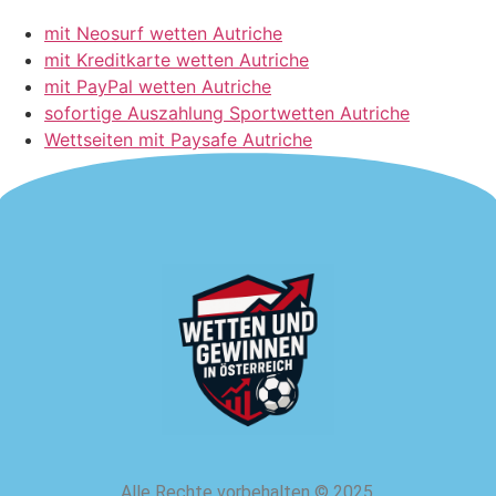
mit Neosurf wetten Autriche
mit Kreditkarte wetten Autriche
mit PayPal wetten Autriche
sofortige Auszahlung Sportwetten Autriche
Wettseiten mit Paysafe Autriche
Alle Rechte vorbehalten
©
2025.