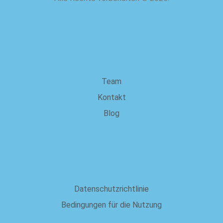
über uns
Team
Kontakt
Blog
Rechtliches
Datenschutzrichtlinie
Bedingungen für die Nutzung