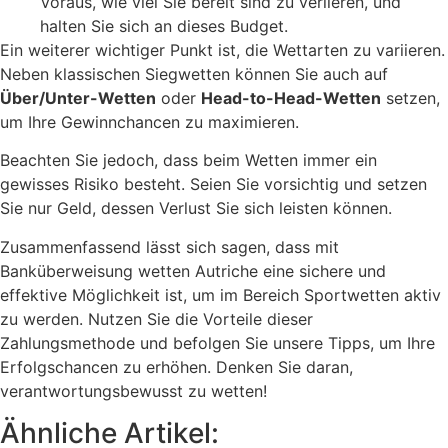
Voraus, wie viel Sie bereit sind zu verlieren, und
halten Sie sich an dieses Budget.
Ein weiterer wichtiger Punkt ist, die Wettarten zu variieren.
Neben klassischen Siegwetten können Sie auch auf
Über/Unter-Wetten
oder
Head-to-Head-Wetten
setzen,
um Ihre Gewinnchancen zu maximieren.
Beachten Sie jedoch, dass beim Wetten immer ein
gewisses Risiko besteht. Seien Sie vorsichtig und setzen
Sie nur Geld, dessen Verlust Sie sich leisten können.
Zusammenfassend lässt sich sagen, dass mit
Banküberweisung wetten Autriche eine sichere und
effektive Möglichkeit ist, um im Bereich Sportwetten aktiv
zu werden. Nutzen Sie die Vorteile dieser
Zahlungsmethode und befolgen Sie unsere Tipps, um Ihre
Erfolgschancen zu erhöhen. Denken Sie daran,
verantwortungsbewusst zu wetten!
Ähnliche Artikel: