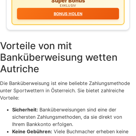
Super Bonus
EXKLUSIV
BONUS HOLEN
Vorteile von mit
Banküberweisung wetten
Autriche
Die Banküberweisung ist eine beliebte Zahlungsmethode
unter Sportwettern in Österreich. Sie bietet zahlreiche
Vorteile:
Sicherheit:
Banküberweisungen sind eine der
sichersten Zahlungsmethoden, da sie direkt von
Ihrem Bankkonto erfolgen.
Keine Gebühren:
Viele Buchmacher erheben keine