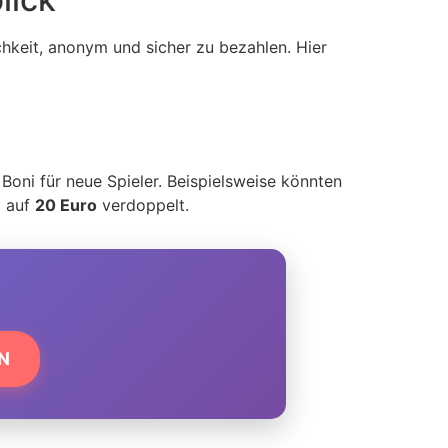
chkeit, anonym und sicher zu bezahlen. Hier
Boni für neue Spieler. Beispielsweise könnten
l auf
20 Euro
verdoppelt.
N