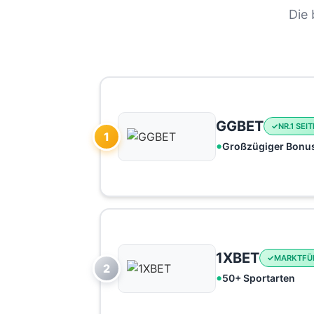
Die
GGBET
NR.1 SEIT
1
Großzügiger Bonu
1XBET
MARKTFÜ
2
50+ Sportarten