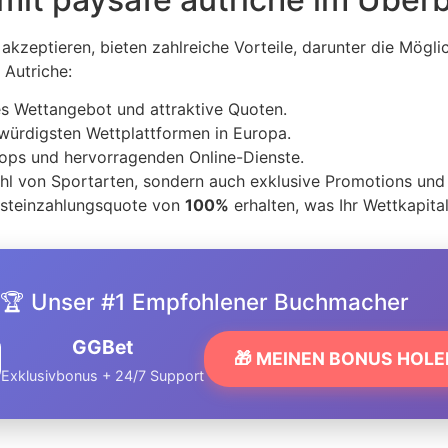
kzeptieren, bieten zahlreiche Vorteile, darunter die Mögli
 Autriche:
es Wettangebot und attraktive Quoten.
swürdigsten Wettplattformen in Europa.
hops und hervorragenden Online-Dienste.
ahl von Sportarten, sondern auch exklusive Promotions und 
rsteinzahlungsquote von
100%
erhalten, was Ihr Wettkapita
🏆 Unser #1 Empfohlener Buchmacher
GGBet
🎁 MEINEN BONUS HOLE
Exklusivbonus + 24/7 Support