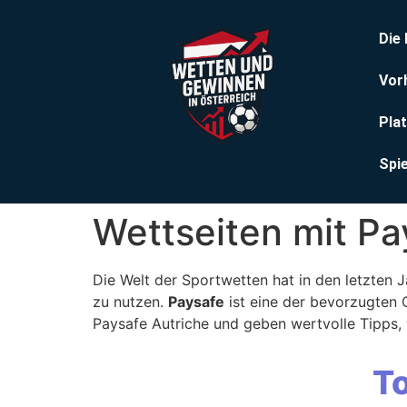
Die
Vor
Pla
Spi
Wettseiten mit Pa
Die Welt der Sportwetten hat in den letzten
zu nutzen.
Paysafe
ist eine der bevorzugten 
Paysafe Autriche und geben wertvolle Tipps, 
To