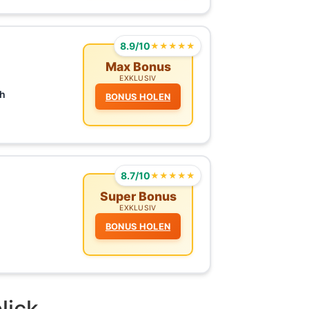
8.9/10
★★★★★
Max Bonus
EXKLUSIV
ch
BONUS HOLEN
8.7/10
★★★★★
Super Bonus
EXKLUSIV
BONUS HOLEN
lick