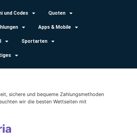
ni und Codes
Quoten
hlungen
Apps & Mobile
l
Sportarten
tiges
gkeit, sichere und bequeme Zahlungsmethoden
leuchten wir die besten Wettseiten mit
ria