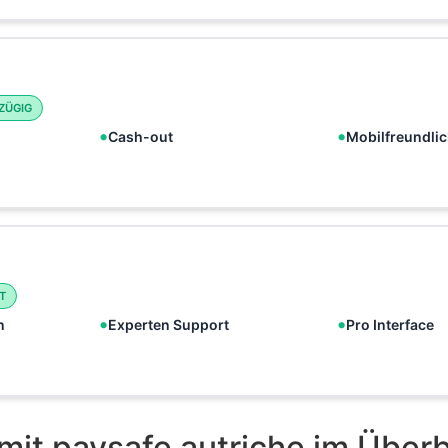
ÜGIG
Cash-out
Mobilfreundli
T
n
Experten Support
Pro Interface
mit paysafe autriche im Überb