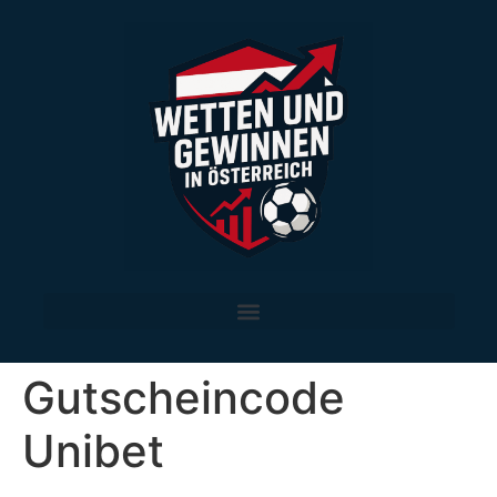
Gutscheincode
Unibet