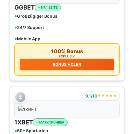
GGBET
NR.1 SEITE
Großzügiger Bonus
24/7 Support
Mobile App
100% Bonus
EXKLUSIV
BONUS HOLEN
9.1/10
★★★★★
2
1XBET
MARKTFÜHRER
50+ Sportarten