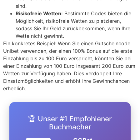
sind.
Risikofreie Wetten:
Bestimmte Codes bieten die
Möglichkeit, risikofreie Wetten zu platzieren,
sodass Sie Ihr Geld zurückbekommen, wenn Ihre
Wette nicht gewinnt.
Ein konkretes Beispiel: Wenn Sie einen Gutscheincode
Unibet verwenden, der einen 100% Bonus auf die erste
Einzahlung bis zu 100 Euro verspricht, könnten Sie bei
einer Einzahlung von 100 Euro insgesamt 200 Euro zum
Wetten zur Verfügung haben. Dies verdoppelt Ihre
Einsatzmöglichkeiten und erhöht Ihre Gewinnchancen
erheblich.
🏆 Unser #1 Empfohlener
Buchmacher