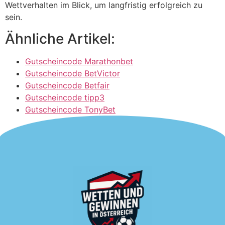
Wettverhalten im Blick, um langfristig erfolgreich zu
sein.
Ähnliche Artikel:
Gutscheincode Marathonbet
Gutscheincode BetVictor
Gutscheincode Betfair
Gutscheincode tipp3
Gutscheincode TonyBet