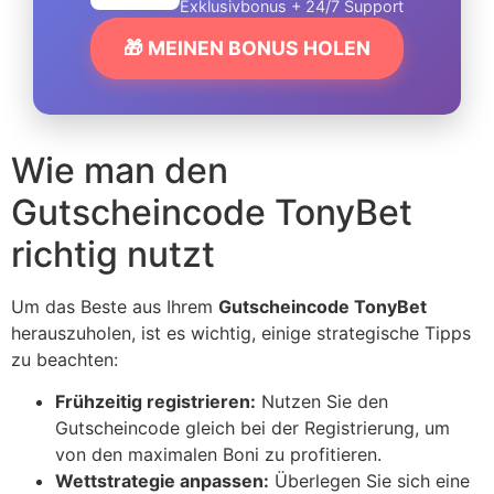
Exklusivbonus + 24/7 Support
🎁 MEINEN BONUS HOLEN
Wie man den
Gutscheincode TonyBet
richtig nutzt
Um das Beste aus Ihrem
Gutscheincode TonyBet
herauszuholen, ist es wichtig, einige strategische Tipps
zu beachten:
Frühzeitig registrieren:
Nutzen Sie den
Gutscheincode gleich bei der Registrierung, um
von den maximalen Boni zu profitieren.
Wettstrategie anpassen:
Überlegen Sie sich eine