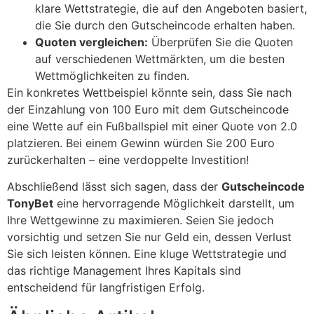
klare Wettstrategie, die auf den Angeboten basiert,
die Sie durch den Gutscheincode erhalten haben.
Quoten vergleichen:
Überprüfen Sie die Quoten
auf verschiedenen Wettmärkten, um die besten
Wettmöglichkeiten zu finden.
Ein konkretes Wettbeispiel könnte sein, dass Sie nach
der Einzahlung von 100 Euro mit dem Gutscheincode
eine Wette auf ein Fußballspiel mit einer Quote von 2.0
platzieren. Bei einem Gewinn würden Sie 200 Euro
zurückerhalten – eine verdoppelte Investition!
Abschließend lässt sich sagen, dass der
Gutscheincode
TonyBet
eine hervorragende Möglichkeit darstellt, um
Ihre Wettgewinne zu maximieren. Seien Sie jedoch
vorsichtig und setzen Sie nur Geld ein, dessen Verlust
Sie sich leisten können. Eine kluge Wettstrategie und
das richtige Management Ihres Kapitals sind
entscheidend für langfristigen Erfolg.