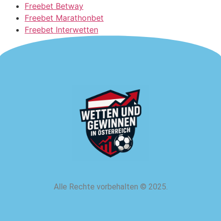
Freebet Betway
Freebet Marathonbet
Freebet Interwetten
Alle Rechte vorbehalten
©
2025.