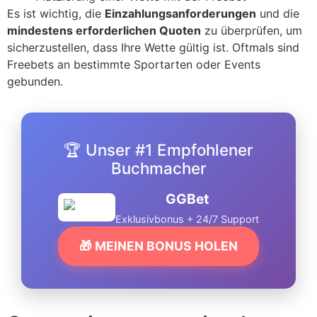
Es ist wichtig, die
Einzahlungsanforderungen
und die
mindestens erforderlichen Quoten
zu überprüfen, um
sicherzustellen, dass Ihre Wette gültig ist. Oftmals sind
Freebets an bestimmte Sportarten oder Events
gebunden.
🏆 Unser #1 Empfohlener
Buchmacher
GGBet
Exklusivbonus + 24/7 Support
🎁 MEINEN BONUS HOLEN