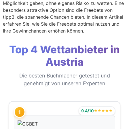
Möglichkeit geben, ohne eigenes Risiko zu wetten. Eine
besonders attraktive Option sind die Freebets von
tipp3, die spannende Chancen bieten. In diesem Artikel
erfahren Sie, wie Sie die Freebets optimal nutzen und
Ihre Gewinnchancen erhöhen können.
Top 4 Wettanbieter in
Austria
Die besten Buchmacher getestet und
genehmigt von unseren Experten
9.4/10
★★★★★
1