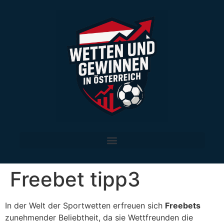
Freebet tipp3
In der Welt der Sportwetten erfreuen sich
Freebets
zunehmender Beliebtheit, da sie Wettfreunden die