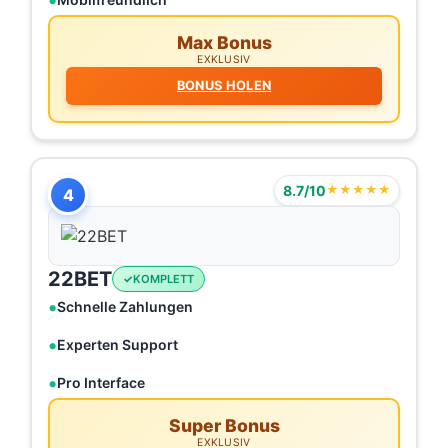
Max Bonus
EXKLUSIV
BONUS HOLEN
8.7/10
★★★★★
4
22BET
KOMPLETT
Schnelle Zahlungen
Experten Support
Pro Interface
Super Bonus
EXKLUSIV