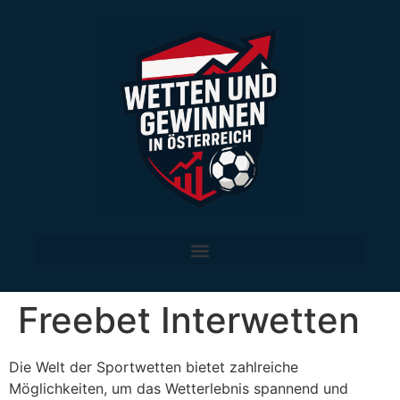
Freebet Interwetten
Die Welt der Sportwetten bietet zahlreiche
Möglichkeiten, um das Wetterlebnis spannend und