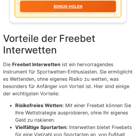
BONUS HOLEN
Vorteile der Freebet
Interwetten
Die
Freebet Interwetten
ist ein hervorragendes
Instrument für Sportwetten-Enthusiasten. Sie ermöglicht
es Wettenden, ohne eigenes Risiko zu wetten, was
besonders für Anfänger von Vorteil ist. Hier sind einige
der wichtigsten Vorteile:
Risikofreies Wetten:
Mit einer Freebet können Sie
Ihre Wettstrategie ausprobieren, ohne Ihr eigenes
Geld zu riskieren.
Vielfältige Sportarten:
Interwetten bietet Freebets
für eine Vielzahl von Sportarten an, von Fußball