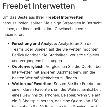
Freebet Interwetten
Um das Beste aus Ihrer
Freebet Interwetten
herauszuholen, sollten Sie einige Strategien in Betracht
ziehen, die Ihnen helfen, Ihre Gewinnchancen zu
maximieren:
Forschung und Analyse:
Analysieren Sie die
Teams oder Spieler, auf die Sie wetten möchten.
Berücksichtigen Sie Statistiken, verletzte Spieler
und vergangene Leistungen.
Quotenvergleich:
Vergleichen Sie die Quoten bei
Interwetten mit anderen Buchmachern, um die
besten Wettmöglichkeiten zu finden.
Wetten auf Favoriten:
Setzen Sie Ihre Freebet auf
einen klaren Favoriten, um die Wahrscheinlichkeit
eines Gewinns zu erhöhen. Beispiel: Wenn Sie auf
ein Fußballspiel setzen, das eine Quote von 1.50
hat, setzen Sie 10 Euro, um einen Gewinn von 5