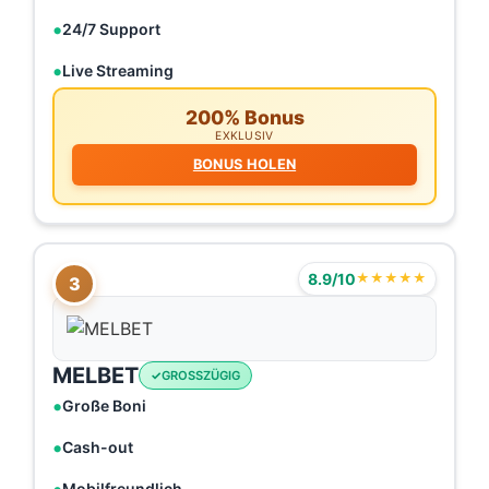
24/7 Support
Live Streaming
200% Bonus
EXKLUSIV
BONUS HOLEN
8.9/10
★★★★★
3
MELBET
GROSSZÜGIG
Große Boni
Cash-out
Mobilfreundlich