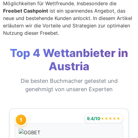
Möglichkeiten für Wettfreunde. Insbesondere die
Freebet Cashpoint
ist ein spannendes Angebot, das
neue und bestehende Kunden anlockt. In diesem Artikel
erläutern wir die Vorteile und Strategien zur optimalen
Nutzung dieser Freebet.
Top 4 Wettanbieter in
Austria
Die besten Buchmacher getestet und
genehmigt von unseren Experten
9.4/10
★★★★★
1