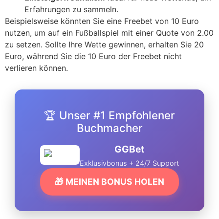
Erfahrungen zu sammeln.
Beispielsweise könnten Sie eine Freebet von 10 Euro
nutzen, um auf ein Fußballspiel mit einer Quote von 2.00
zu setzen. Sollte Ihre Wette gewinnen, erhalten Sie 20
Euro, während Sie die 10 Euro der Freebet nicht
verlieren können.
🏆 Unser #1 Empfohlener
Buchmacher
GGBet
Exklusivbonus + 24/7 Support
🎁 MEINEN BONUS HOLEN