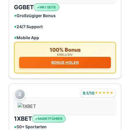
GGBET
NR.1 SEITE
Großzügiger Bonus
24/7 Support
Mobile App
100% Bonus
EXKLUSIV
BONUS HOLEN
9.1/10
★★★★★
2
1XBET
MARKTFÜHRER
50+ Sportarten