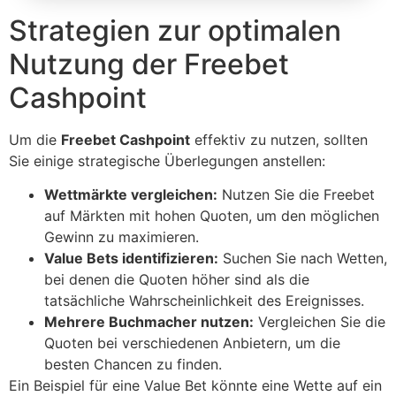
Strategien zur optimalen
Nutzung der Freebet
Cashpoint
Um die
Freebet Cashpoint
effektiv zu nutzen, sollten
Sie einige strategische Überlegungen anstellen:
Wettmärkte vergleichen:
Nutzen Sie die Freebet
auf Märkten mit hohen Quoten, um den möglichen
Gewinn zu maximieren.
Value Bets identifizieren:
Suchen Sie nach Wetten,
bei denen die Quoten höher sind als die
tatsächliche Wahrscheinlichkeit des Ereignisses.
Mehrere Buchmacher nutzen:
Vergleichen Sie die
Quoten bei verschiedenen Anbietern, um die
besten Chancen zu finden.
Ein Beispiel für eine Value Bet könnte eine Wette auf ein