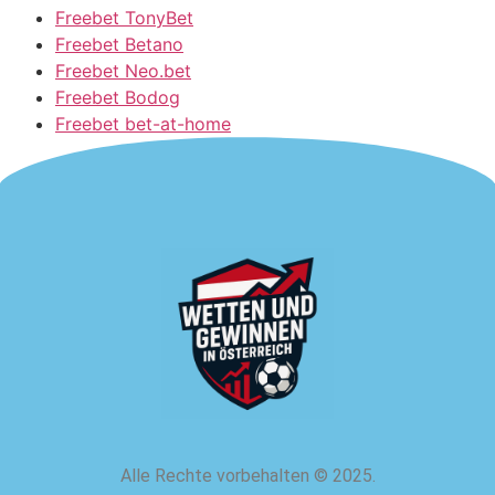
Freebet TonyBet
Freebet Betano
Freebet Neo.bet
Freebet Bodog
Freebet bet-at-home
Alle Rechte vorbehalten
©
2025.