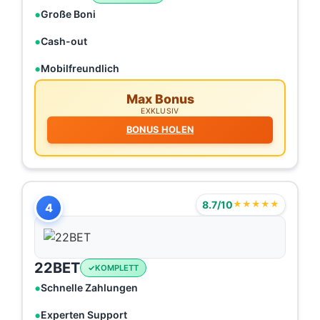
Große Boni
Cash-out
Mobilfreundlich
Max Bonus
EXKLUSIV
BONUS HOLEN
8.7/10
★★★★★
4
22BET
KOMPLETT
Schnelle Zahlungen
Experten Support