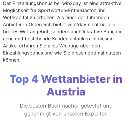
Der Einzahlungsbonus bei win2day ist eine attraktive
Möglichkeit für Sportwetten-Enthusiasten, ihr
Wettkapital zu erhöhen. Als einer der führenden
Anbieter in Österreich bietet win2day nicht nur ein
breites Wettangebot, sondern auch lukrative Boni, die
neue und bestehende Kunden anlocken. In diesem
Artikel erfahren Sie alles Wichtige über den
Einzahlungsbonus und wie Sie diesen optimal nutzen
können.
Top 4 Wettanbieter in
Austria
Die besten Buchmacher getestet und
genehmigt von unseren Experten