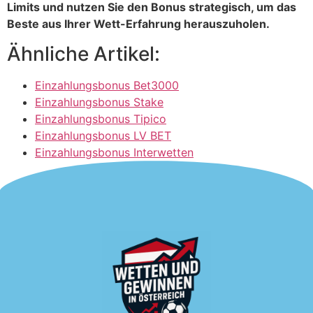
Limits und nutzen Sie den Bonus strategisch, um das
Beste aus Ihrer Wett-Erfahrung herauszuholen.
Ähnliche Artikel:
Einzahlungsbonus Bet3000
Einzahlungsbonus Stake
Einzahlungsbonus Tipico
Einzahlungsbonus LV BET
Einzahlungsbonus Interwetten