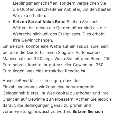
Lieblingsmannschaften, sondern vergleichen Sie
die Quoten verschiedener Anbieter, um den besten
Wert zu erhalten.
Setzen Sie auf Value Bets:
Suchen Sie nach
Wetten, bei denen die Quoten höher sind als die
Wahrscheinlichkeit des Ereignisses. Dies erhöht
Ihre Gewinnchancen.
Ein Beispiel könnte eine Wette auf ein Fußballspiel sein,
bei dem die Quote für einen Sieg der Außenseiter-
Mannschaft bei 3.50 liegt. Wenn Sie mit dem Bonus 100
Euro setzen, könnte Ihr potenzieller Gewinn bei 350
Euro liegen, was eine attraktive Rendite ist.
Abschließend lässt sich sagen, dass der
Einzahlungsbonus win2day eine hervorragende
Gelegenheit bietet, Ihr Wettkapital zu erhöhen und Ihre
Chancen auf Gewinne zu verbessern. Achten Sie jedoch
darauf, die Bedingungen genau zu prüfen und
verantwortungsbewusst zu wetten.
Setzen Sie sich