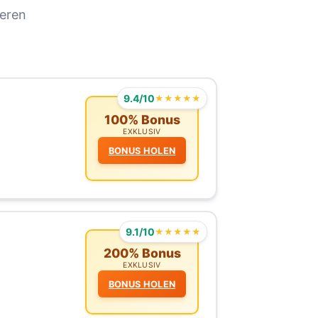
eren
9.4/10
★★★★★
100% Bonus
EXKLUSIV
BONUS HOLEN
9.1/10
★★★★★
200% Bonus
EXKLUSIV
g
BONUS HOLEN