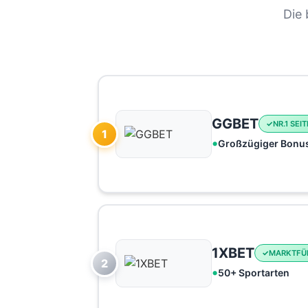
Die
GGBET
NR.1 SEIT
1
Großzügiger Bonu
1XBET
MARKTFÜ
2
50+ Sportarten