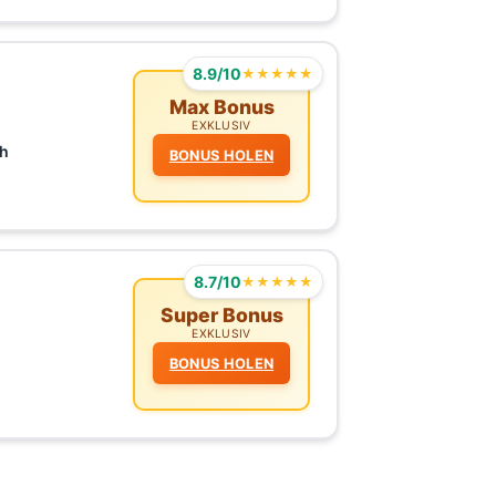
8.9/10
★★★★★
Max Bonus
EXKLUSIV
ch
BONUS HOLEN
8.7/10
★★★★★
Super Bonus
EXKLUSIV
BONUS HOLEN