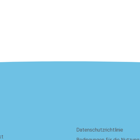
er uns
Rechtliches
Datenschutzrichtlinie
kt
Bedingungen für die Nutzung