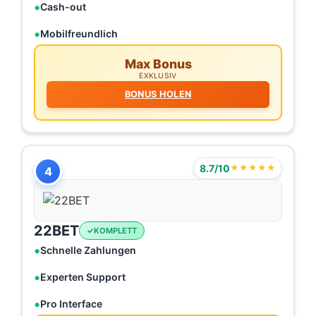
Cash-out
Mobilfreundlich
Max Bonus
EXKLUSIV
BONUS HOLEN
8.7/10
★★★★★
4
22BET
KOMPLETT
Schnelle Zahlungen
Experten Support
Pro Interface