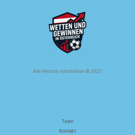
Alle Rechte vorbehalten
©
2025.
über uns
Team
Kontakt