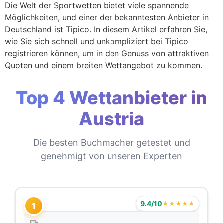
Die Welt der Sportwetten bietet viele spannende
Möglichkeiten, und einer der bekanntesten Anbieter in
Deutschland ist Tipico. In diesem Artikel erfahren Sie,
wie Sie sich schnell und unkompliziert bei Tipico
registrieren können, um in den Genuss von attraktiven
Quoten und einem breiten Wettangebot zu kommen.
Top 4 Wettanbieter in
Austria
Die besten Buchmacher getestet und
genehmigt von unseren Experten
9.4/10
★★★★★
1