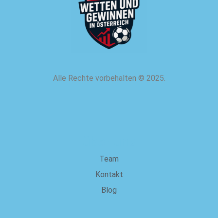
Alle Rechte vorbehalten
©
2025.
über uns
Team
Kontakt
Blog