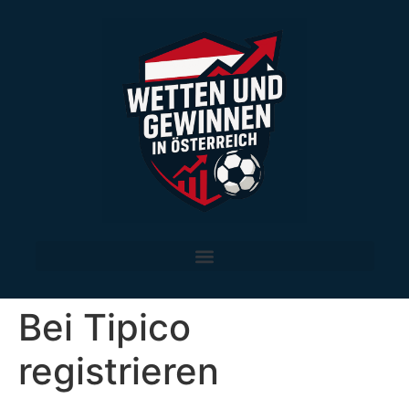
Bei Tipico
registrieren