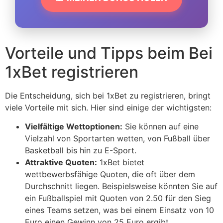
Vorteile und Tipps beim Bei
1xBet registrieren
Die Entscheidung, sich bei 1xBet zu registrieren, bringt
viele Vorteile mit sich. Hier sind einige der wichtigsten:
Vielfältige Wettoptionen:
Sie können auf eine
Vielzahl von Sportarten wetten, von Fußball über
Basketball bis hin zu E-Sport.
Attraktive Quoten:
1xBet bietet
wettbewerbsfähige Quoten, die oft über dem
Durchschnitt liegen. Beispielsweise könnten Sie auf
ein Fußballspiel mit Quoten von 2.50 für den Sieg
eines Teams setzen, was bei einem Einsatz von 10
Euro einen Gewinn von 25 Euro ergibt.