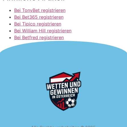
Bei TonyBet registrieren
Bei Bet365 registrieren
Bei Tipico registrieren
Bei William Hill registrieren
Bei Betfred registrieren