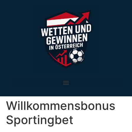
Willkommensbonus
Sportingbet