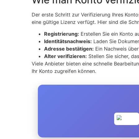
Der erste Schritt zur Verifizierung Ihres Kon
eine gültige Lizenz verfügt. Hier sind die Schri
Registrierung:
Erstellen Sie ein Konto a
Identitätsnachweis:
Laden Sie Dokumente
Adresse bestätigen:
Ein Nachweis über 
Alter verifizieren:
Stellen Sie sicher, da
Viele Anbieter bieten eine schnelle Bearbeit
Ihr Konto zugreifen können.