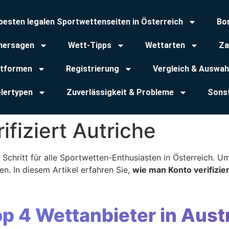
 besten legalen Sportwettenseiten in Österreich
Bo
hersagen
Wett-Tipps
Wettarten
Za
ttformen
Registrierung
Vergleich & Auswah
elertypen
Zuverlässigkeit & Probleme
Sons
fiziert Autriche
 Schritt für alle Sportwetten-Enthusiasten in Österreich. U
ren. In diesem Artikel erfahren Sie,
wie man Konto verifizie
p 4 Wettanbieter in Aust