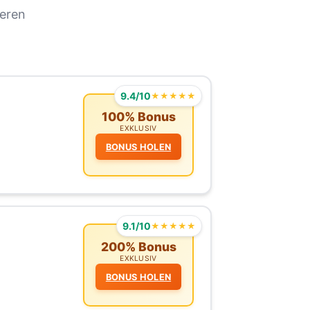
eren
9.4/10
★★★★★
100% Bonus
EXKLUSIV
BONUS HOLEN
9.1/10
★★★★★
200% Bonus
EXKLUSIV
g
BONUS HOLEN