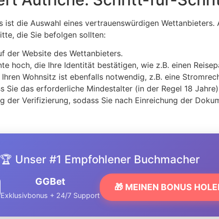
tos ist die Auswahl eines vertrauenswürdigen Wettanbieters.
tte, die Sie befolgen sollten:
uf der Website des Wettanbieters.
 hoch, die Ihre Identität bestätigen, wie z.B. einen Reise
Ihren Wohnsitz ist ebenfalls notwendig, z.B. eine Stromre
ss Sie das erforderliche Mindestalter (in der Regel 18 Jahre)
ung der Verifizierung, sodass Sie nach Einreichung der Dok
🏆 Unser #1 Empfohlener Buchmacher
GGBet
🎁 MEINEN BONUS HOLE
Exklusivbonus + 24/7 Support