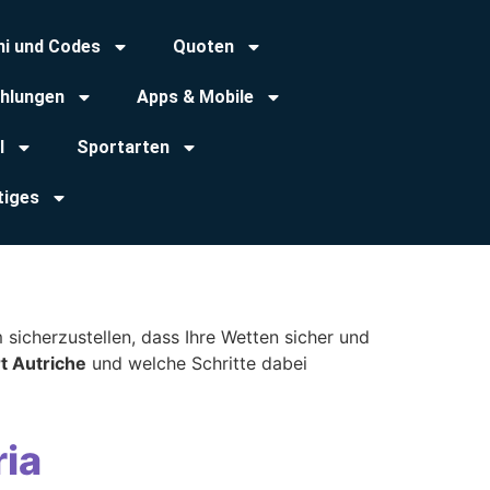
ni und Codes
Quoten
hlungen
Apps & Mobile
l
Sportarten
tiges
m sicherzustellen, dass Ihre Wetten sicher und
rt Autriche
und welche Schritte dabei
ria