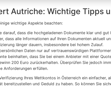
ert Autriche: Wichtige Tipps
 einige wichtige Aspekte beachten:
e darauf, dass die hochgeladenen Dokumente klar und gut l
er, dass alle Informationen auf Ihren Dokumenten aktuell un
zierung länger dauern, insbesondere bei hohem Zulauf.
persönlichen Daten nur auf vertrauenswürdigen Plattformen
önnte beinhalten, dass Sie bei einem Anbieter mit einer Quot
Gewinn 200 Euro zurückerhalten. Überprüfen Sie jedoch im
le Anforderungen erfüllen.
rifizierung Ihres Wettkontos in Österreich ein einfacher, ab
ät bereitzustellen und Geduld zu haben. So können Sie sich