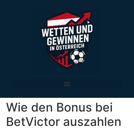
Wie den Bonus bei
BetVictor auszahlen