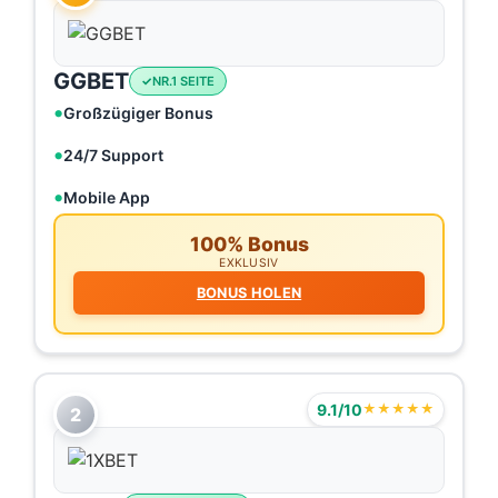
GGBET
NR.1 SEITE
Großzügiger Bonus
24/7 Support
Mobile App
100% Bonus
EXKLUSIV
BONUS HOLEN
9.1/10
★★★★★
2