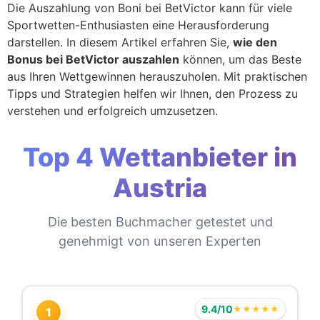
Die Auszahlung von Boni bei BetVictor kann für viele
Sportwetten-Enthusiasten eine Herausforderung
darstellen. In diesem Artikel erfahren Sie,
wie den
Bonus bei BetVictor auszahlen
können, um das Beste
aus Ihren Wettgewinnen herauszuholen. Mit praktischen
Tipps und Strategien helfen wir Ihnen, den Prozess zu
verstehen und erfolgreich umzusetzen.
Top 4 Wettanbieter in
Austria
Die besten Buchmacher getestet und
genehmigt von unseren Experten
9.4/10
★★★★★
1