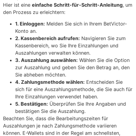
Hier ist eine
einfache Schritt-für-Schritt-Anleitung
, um
den Prozess zu erleichtern:
1. Einloggen:
Melden Sie sich in Ihrem BetVictor-
Konto an.
2. Kassenbereich aufrufen:
Navigieren Sie zum
Kassenbereich, wo Sie Ihre Einzahlungen und
Auszahlungen verwalten können.
3. Auszahlung auswählen:
Wählen Sie die Option
zur Auszahlung und geben Sie den Betrag an, den
Sie abheben möchten.
4. Zahlungsmethode wählen:
Entscheiden Sie
sich für eine Auszahlungsmethode, die Sie auch für
Ihre Einzahlungen verwendet haben.
5. Bestätigen:
Überprüfen Sie Ihre Angaben und
bestätigen Sie die Auszahlung.
Beachten Sie, dass die Bearbeitungszeiten für
Auszahlungen je nach Zahlungsmethode variieren
können. E-Wallets sind in der Regel am schnellsten,