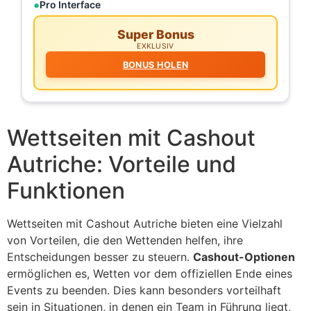
Pro Interface
Super Bonus
EXKLUSIV
BONUS HOLEN
Wettseiten mit Cashout
Autriche: Vorteile und
Funktionen
Wettseiten mit Cashout Autriche bieten eine Vielzahl
von Vorteilen, die den Wettenden helfen, ihre
Entscheidungen besser zu steuern.
Cashout-Optionen
ermöglichen es, Wetten vor dem offiziellen Ende eines
Events zu beenden. Dies kann besonders vorteilhaft
sein in Situationen, in denen ein Team in Führung liegt,