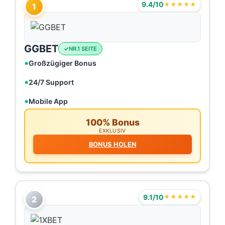
9.4/10
★★★★★
1
GGBET
NR.1 SEITE
Großzügiger Bonus
24/7 Support
Mobile App
100% Bonus
EXKLUSIV
BONUS HOLEN
9.1/10
★★★★★
2