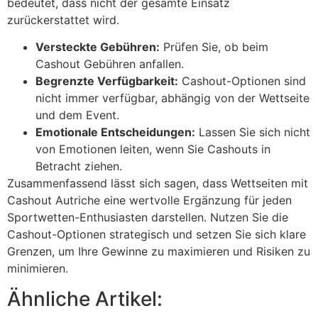
bedeutet, dass nicht der gesamte Einsatz
zurückerstattet wird.
Versteckte Gebühren:
Prüfen Sie, ob beim
Cashout Gebühren anfallen.
Begrenzte Verfügbarkeit:
Cashout-Optionen sind
nicht immer verfügbar, abhängig von der Wettseite
und dem Event.
Emotionale Entscheidungen:
Lassen Sie sich nicht
von Emotionen leiten, wenn Sie Cashouts in
Betracht ziehen.
Zusammenfassend lässt sich sagen, dass Wettseiten mit
Cashout Autriche eine wertvolle Ergänzung für jeden
Sportwetten-Enthusiasten darstellen. Nutzen Sie die
Cashout-Optionen strategisch und setzen Sie sich klare
Grenzen, um Ihre Gewinne zu maximieren und Risiken zu
minimieren.
Ähnliche Artikel: