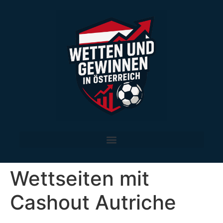
Wettseiten mit
Cashout Autriche