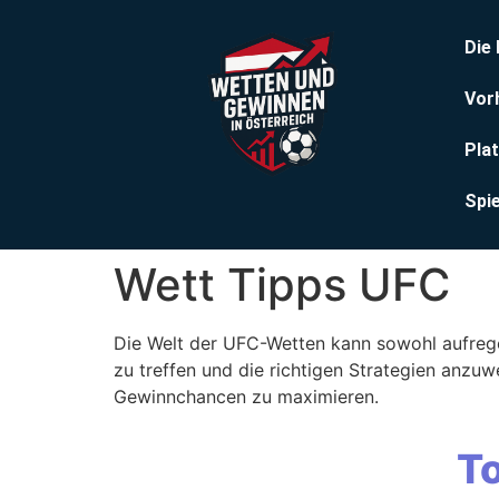
Die
Vor
Pla
Spi
Wett Tipps UFC
Die Welt der UFC-Wetten kann sowohl aufregen
zu treffen und die richtigen Strategien anzuw
Gewinnchancen zu maximieren.
To