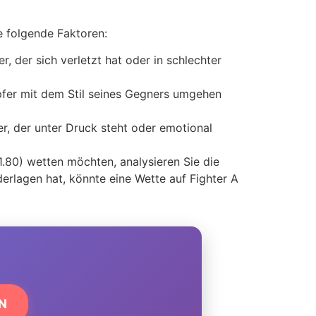
ie folgende Faktoren:
, der sich verletzt hat oder in schlechter
pfer mit dem Stil seines Gegners umgehen
, der unter Druck steht oder emotional
1.80) wetten möchten, analysieren Sie die
erlagen hat, könnte eine Wette auf Fighter A
N