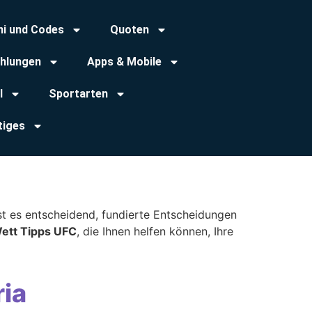
ni und Codes
Quoten
hlungen
Apps & Mobile
l
Sportarten
tiges
st es entscheidend, fundierte Entscheidungen
ett Tipps UFC
, die Ihnen helfen können, Ihre
ria