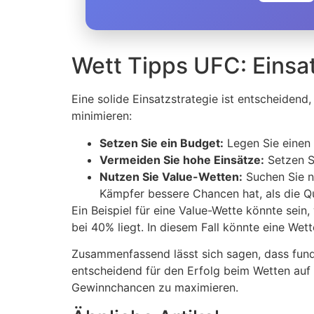
Wett Tipps UFC: Einsa
Eine solide Einsatzstrategie ist entscheidend,
minimieren:
Setzen Sie ein Budget:
Legen Sie einen f
Vermeiden Sie hohe Einsätze:
Setzen Si
Nutzen Sie Value-Wetten:
Suchen Sie n
Kämpfer bessere Chancen hat, als die Qu
Ein Beispiel für eine Value-Wette könnte sein
bei 40% liegt. In diesem Fall könnte eine Wet
Zusammenfassend lässt sich sagen, dass fundi
entscheidend für den Erfolg beim Wetten auf 
Gewinnchancen zu maximieren.