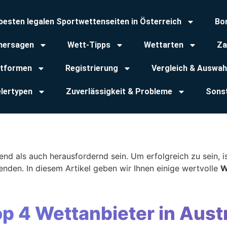
 besten legalen Sportwettenseiten in Österreich
Bo
hersagen
Wett-Tipps
Wettarten
Za
ttformen
Registrierung
Vergleich & Auswah
elertypen
Zuverlässigkeit & Probleme
Sons
d als auch herausfordernd sein. Um erfolgreich zu sein, i
enden. In diesem Artikel geben wir Ihnen einige wertvolle
W
p 4 Wettanbieter in Aust