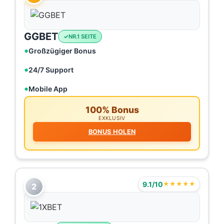
GGBET
NR.1 SEITE
Großzügiger Bonus
24/7 Support
Mobile App
100% Bonus
EXKLUSIV
BONUS HOLEN
9.1/10
★★★★★
2