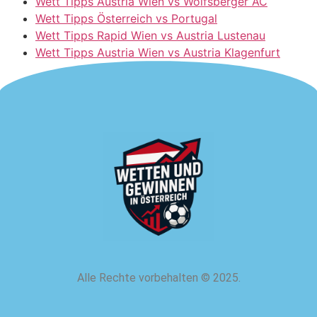
Wett Tipps Austria Wien vs Wolfsberger AC
Wett Tipps Österreich vs Portugal
Wett Tipps Rapid Wien vs Austria Lustenau
Wett Tipps Austria Wien vs Austria Klagenfurt
Alle Rechte vorbehalten
©
2025.