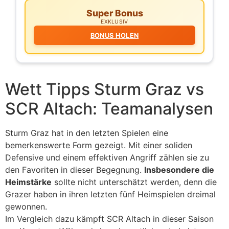
Super Bonus
EXKLUSIV
BONUS HOLEN
Wett Tipps Sturm Graz vs
SCR Altach: Teamanalysen
Sturm Graz hat in den letzten Spielen eine
bemerkenswerte Form gezeigt. Mit einer soliden
Defensive und einem effektiven Angriff zählen sie zu
den Favoriten in dieser Begegnung.
Insbesondere die
Heimstärke
sollte nicht unterschätzt werden, denn die
Grazer haben in ihren letzten fünf Heimspielen dreimal
gewonnen.
Im Vergleich dazu kämpft SCR Altach in dieser Saison