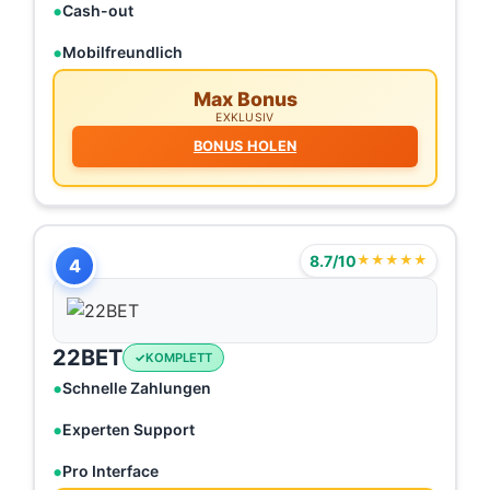
Cash-out
Mobilfreundlich
Max Bonus
EXKLUSIV
BONUS HOLEN
8.7/10
★★★★★
4
22BET
KOMPLETT
Schnelle Zahlungen
Experten Support
Pro Interface