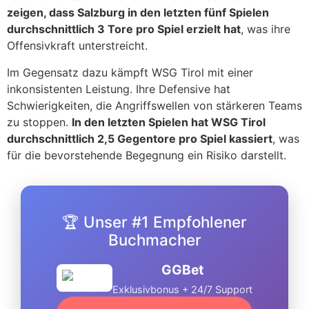
zeigen, dass Salzburg in den letzten fünf Spielen
durchschnittlich 3 Tore pro Spiel erzielt hat
, was ihre
Offensivkraft unterstreicht.
Im Gegensatz dazu kämpft WSG Tirol mit einer
inkonsistenten Leistung. Ihre Defensive hat
Schwierigkeiten, die Angriffswellen von stärkeren Teams
zu stoppen.
In den letzten Spielen hat WSG Tirol
durchschnittlich 2,5 Gegentore pro Spiel kassiert
, was
für die bevorstehende Begegnung ein Risiko darstellt.
🏆 Unser #1 Empfohlener
Buchmacher
GGBet
Exklusivbonus + 24/7 Support