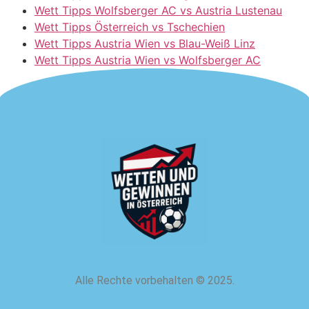
Wett Tipps Wolfsberger AC vs Austria Lustenau
Wett Tipps Österreich vs Tschechien
Wett Tipps Austria Wien vs Blau-Weiß Linz
Wett Tipps Austria Wien vs Wolfsberger AC
Alle Rechte vorbehalten
©
2025.