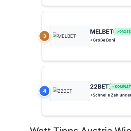
MELBET
GROSSZ
3
Große Boni
22BET
KOMPLET
4
Schnelle Zahlunge
Wett Tipps Austria Wi