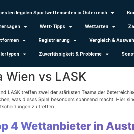
 besten legalen Sportwettenseiten in Österreich
Bo
hersagen
Wett-Tipps
Wettarten
Za
ttformen
Registrierung
Vergleich & Auswah
elertypen
Zuverlässigkeit & Probleme
Sons
ia Wien vs LASK
d LASK treffen zwei der stärksten Teams der österreichis
en, was dieses Spiel besonders spannend macht. Hier sind
tscheidungen zu treffen.
p 4 Wettanbieter in Aust