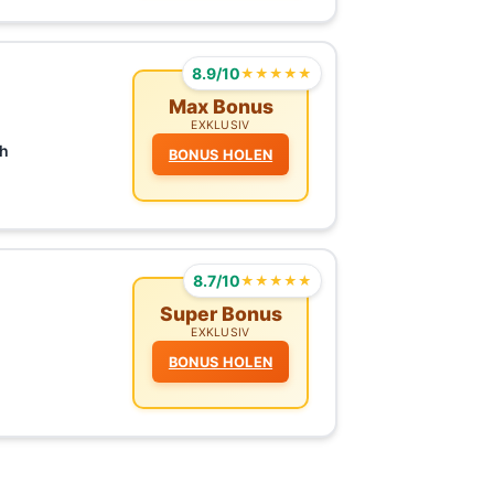
8.9/10
★★★★★
Max Bonus
EXKLUSIV
ch
BONUS HOLEN
8.7/10
★★★★★
Super Bonus
EXKLUSIV
BONUS HOLEN