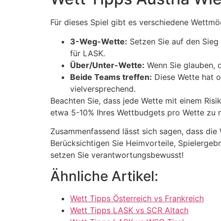
Für dieses Spiel gibt es verschiedene Wettmögl
3-Weg-Wette:
Setzen Sie auf den Sieg 
für LASK.
Über/Unter-Wette:
Wenn Sie glauben, da
Beide Teams treffen:
Diese Wette hat o
vielversprechend.
Beachten Sie, dass jede Wette mit einem Risiko
etwa 5-10% Ihres Wettbudgets pro Wette zu r
Zusammenfassend lässt sich sagen, dass die W
Berücksichtigen Sie Heimvorteile, Spielergeb
setzen Sie verantwortungsbewusst!
Ähnliche Artikel:
Wett Tipps Österreich vs Frankreich
Wett Tipps LASK vs SCR Altach