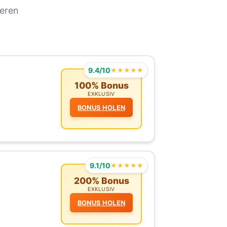
eren
9.4/10
★★★★★
100% Bonus
EXKLUSIV
BONUS HOLEN
9.1/10
★★★★★
200% Bonus
EXKLUSIV
g
BONUS HOLEN