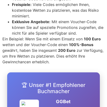
Freispiele:
Viele Codes ermöglichen Ihnen,
kostenlose Wetten zu platzieren, was das Risiko
minimiert.
Exklusive Angebote:
Mit einem Voucher-Code
können Sie auf spezielle Promotions zugreifen, die
nicht für alle Spieler verfügbar sind.
Ein Beispiel: Wenn Sie mit einem Einsatz von
100 Euro
wetten und der Voucher-Code einen
100%-Bonus
gewährt, haben Sie insgesamt
200 Euro
zur Verfügung,
um Ihre Wetten zu platzieren. Dies erhöht Ihre
Gewinnchancen erheblich.
🏆 Unser #1 Empfohlener
Buchmacher
GGBet