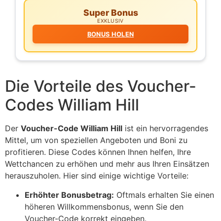
Super Bonus
EXKLUSIV
BONUS HOLEN
Die Vorteile des Voucher-
Codes William Hill
Der
Voucher-Code William Hill
ist ein hervorragendes
Mittel, um von speziellen Angeboten und Boni zu
profitieren. Diese Codes können Ihnen helfen, Ihre
Wettchancen zu erhöhen und mehr aus Ihren Einsätzen
herauszuholen. Hier sind einige wichtige Vorteile:
Erhöhter Bonusbetrag:
Oftmals erhalten Sie einen
höheren Willkommensbonus, wenn Sie den
Voucher-Code korrekt eingeben.