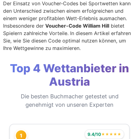
Der Einsatz von Voucher-Codes bei Sportwetten kann
den Unterschied zwischen einem erfolgreichen und
einem weniger profitablen Wett-Erlebnis ausmachen.
Insbesondere der
Voucher-Code William Hill
bietet
Spielern zahlreiche Vorteile. In diesem Artikel erfahren
Sie, wie Sie diesen Code optimal nutzen können, um
Ihre Wettgewinne zu maximieren.
Top 4 Wettanbieter in
Austria
Die besten Buchmacher getestet und
genehmigt von unseren Experten
9.4/10
★★★★★
1