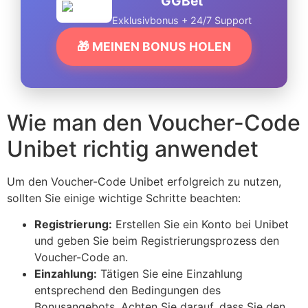
GGBet
Exklusivbonus + 24/7 Support
🎁 MEINEN BONUS HOLEN
Wie man den Voucher-Code
Unibet richtig anwendet
Um den Voucher-Code Unibet erfolgreich zu nutzen,
sollten Sie einige wichtige Schritte beachten:
Registrierung:
Erstellen Sie ein Konto bei Unibet
und geben Sie beim Registrierungsprozess den
Voucher-Code an.
Einzahlung:
Tätigen Sie eine Einzahlung
entsprechend den Bedingungen des
Bonusangebots. Achten Sie darauf, dass Sie den