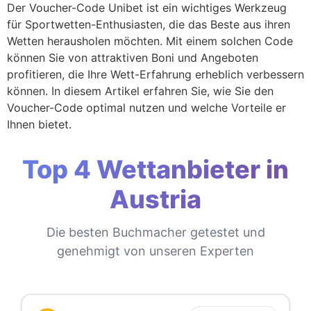
Der Voucher-Code Unibet ist ein wichtiges Werkzeug
für Sportwetten-Enthusiasten, die das Beste aus ihren
Wetten herausholen möchten. Mit einem solchen Code
können Sie von attraktiven Boni und Angeboten
profitieren, die Ihre Wett-Erfahrung erheblich verbessern
können. In diesem Artikel erfahren Sie, wie Sie den
Voucher-Code optimal nutzen und welche Vorteile er
Ihnen bietet.
Top 4 Wettanbieter in
Austria
Die besten Buchmacher getestet und
genehmigt von unseren Experten