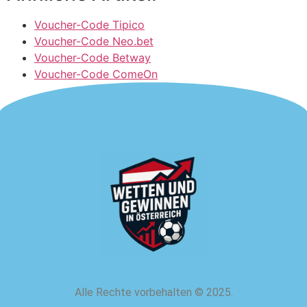
Voucher-Code Tipico
Voucher-Code Neo.bet
Voucher-Code Betway
Voucher-Code ComeOn
Alle Rechte vorbehalten
©
2025.