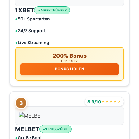
1XBET
MARKTFÜHRER
50+ Sportarten
24/7 Support
Live Streaming
200% Bonus
EXKLUSIV
BONUS HOLEN
8.9/10
★★★★★
3
MELBET
GROSSZÜGIG
Große Boni