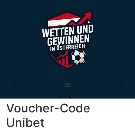
Voucher-Code
Unibet