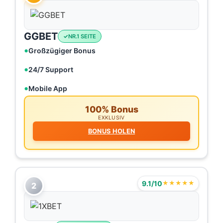
GGBET
NR.1 SEITE
Großzügiger Bonus
24/7 Support
Mobile App
100% Bonus
EXKLUSIV
BONUS HOLEN
9.1/10
★★★★★
2