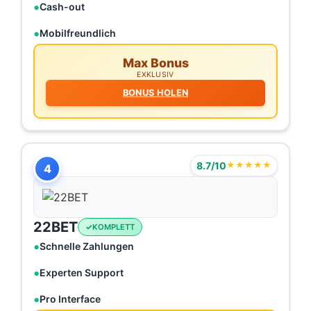
Cash-out
Mobilfreundlich
Max Bonus
EXKLUSIV
BONUS HOLEN
8.7/10
★★★★★
4
22BET
KOMPLETT
Schnelle Zahlungen
Experten Support
Pro Interface