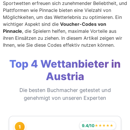
Sportwetten erfreuen sich zunehmender Beliebtheit, und
Plattformen wie Pinnacle bieten eine Vielzahl von
Möglichkeiten, um das Wetterlebnis zu optimieren. Ein
wichtiger Aspekt sind die
Voucher-Codes von
Pinnacle
, die Spielern helfen, maximale Vorteile aus
ihren Einsätzen zu ziehen. In diesem Artikel zeigen wir
Ihnen, wie Sie diese Codes effektiv nutzen können.
Top 4 Wettanbieter in
Austria
Die besten Buchmacher getestet und
genehmigt von unseren Experten
9.4/10
★★★★★
1