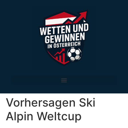
Vorhersagen Ski
Alpin Weltcup