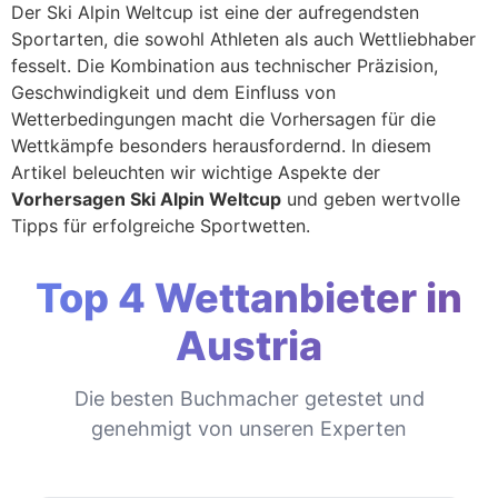
Der Ski Alpin Weltcup ist eine der aufregendsten
Sportarten, die sowohl Athleten als auch Wettliebhaber
fesselt. Die Kombination aus technischer Präzision,
Geschwindigkeit und dem Einfluss von
Wetterbedingungen macht die Vorhersagen für die
Wettkämpfe besonders herausfordernd. In diesem
Artikel beleuchten wir wichtige Aspekte der
Vorhersagen Ski Alpin Weltcup
und geben wertvolle
Tipps für erfolgreiche Sportwetten.
Top 4 Wettanbieter in
Austria
Die besten Buchmacher getestet und
genehmigt von unseren Experten