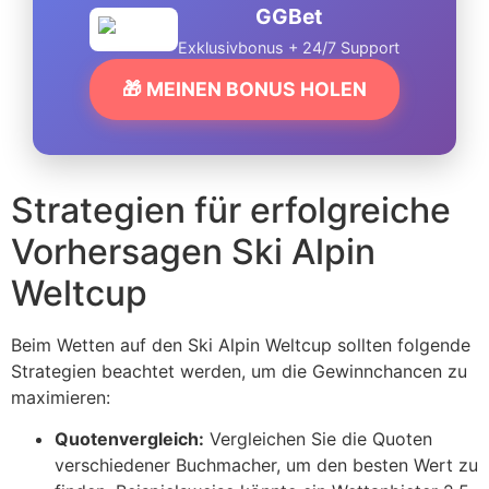
GGBet
Exklusivbonus + 24/7 Support
🎁 MEINEN BONUS HOLEN
Strategien für erfolgreiche
Vorhersagen Ski Alpin
Weltcup
Beim Wetten auf den Ski Alpin Weltcup sollten folgende
Strategien beachtet werden, um die Gewinnchancen zu
maximieren:
Quotenvergleich:
Vergleichen Sie die Quoten
verschiedener Buchmacher, um den besten Wert zu