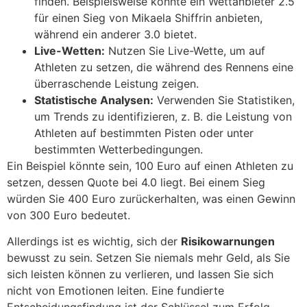
finden. Beispielsweise könnte ein Wettanbieter 2.5
für einen Sieg von Mikaela Shiffrin anbieten,
während ein anderer 3.0 bietet.
Live-Wetten:
Nutzen Sie Live-Wette, um auf
Athleten zu setzen, die während des Rennens eine
überraschende Leistung zeigen.
Statistische Analysen:
Verwenden Sie Statistiken,
um Trends zu identifizieren, z. B. die Leistung von
Athleten auf bestimmten Pisten oder unter
bestimmten Wetterbedingungen.
Ein Beispiel könnte sein, 100 Euro auf einen Athleten zu
setzen, dessen Quote bei 4.0 liegt. Bei einem Sieg
würden Sie 400 Euro zurückerhalten, was einen Gewinn
von 300 Euro bedeutet.
Allerdings ist es wichtig, sich der
Risikowarnungen
bewusst zu sein. Setzen Sie niemals mehr Geld, als Sie
sich leisten können zu verlieren, und lassen Sie sich
nicht von Emotionen leiten. Eine fundierte