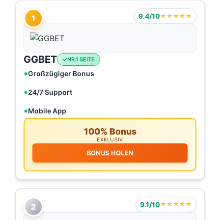
9.4/10
★★★★★
1
GGBET
NR.1 SEITE
Großzügiger Bonus
24/7 Support
Mobile App
100% Bonus
EXKLUSIV
BONUS HOLEN
9.1/10
★★★★★
2