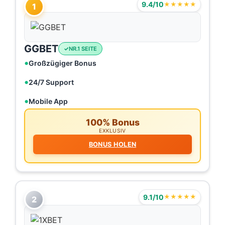
9.4/10
★★★★★
1
GGBET
NR.1 SEITE
Großzügiger Bonus
24/7 Support
Mobile App
100% Bonus
EXKLUSIV
BONUS HOLEN
9.1/10
★★★★★
2