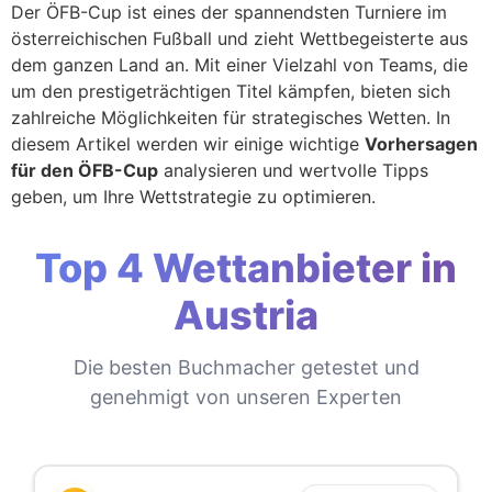
Der ÖFB-Cup ist eines der spannendsten Turniere im
österreichischen Fußball und zieht Wettbegeisterte aus
dem ganzen Land an. Mit einer Vielzahl von Teams, die
um den prestigeträchtigen Titel kämpfen, bieten sich
zahlreiche Möglichkeiten für strategisches Wetten. In
diesem Artikel werden wir einige wichtige
Vorhersagen
für den ÖFB-Cup
analysieren und wertvolle Tipps
geben, um Ihre Wettstrategie zu optimieren.
Top 4 Wettanbieter in
Austria
Die besten Buchmacher getestet und
genehmigt von unseren Experten