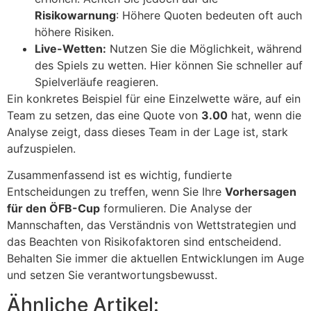
Risikowarnung
: Höhere Quoten bedeuten oft auch
höhere Risiken.
Live-Wetten:
Nutzen Sie die Möglichkeit, während
des Spiels zu wetten. Hier können Sie schneller auf
Spielverläufe reagieren.
Ein konkretes Beispiel für eine Einzelwette wäre, auf ein
Team zu setzen, das eine Quote von
3.00
hat, wenn die
Analyse zeigt, dass dieses Team in der Lage ist, stark
aufzuspielen.
Zusammenfassend ist es wichtig, fundierte
Entscheidungen zu treffen, wenn Sie Ihre
Vorhersagen
für den ÖFB-Cup
formulieren. Die Analyse der
Mannschaften, das Verständnis von Wettstrategien und
das Beachten von Risikofaktoren sind entscheidend.
Behalten Sie immer die aktuellen Entwicklungen im Auge
und setzen Sie verantwortungsbewusst.
Ähnliche Artikel: