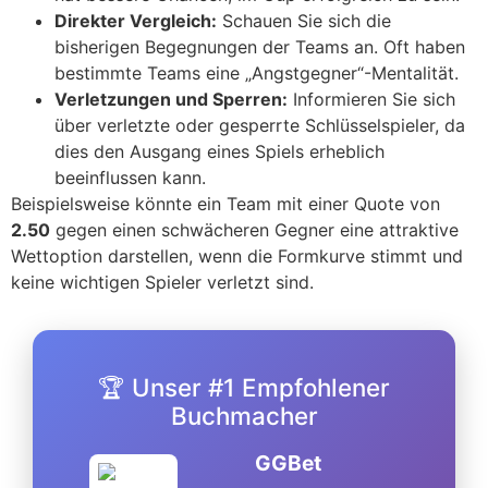
Direkter Vergleich:
Schauen Sie sich die
bisherigen Begegnungen der Teams an. Oft haben
bestimmte Teams eine „Angstgegner“-Mentalität.
Verletzungen und Sperren:
Informieren Sie sich
über verletzte oder gesperrte Schlüsselspieler, da
dies den Ausgang eines Spiels erheblich
beeinflussen kann.
Beispielsweise könnte ein Team mit einer Quote von
2.50
gegen einen schwächeren Gegner eine attraktive
Wettoption darstellen, wenn die Formkurve stimmt und
keine wichtigen Spieler verletzt sind.
🏆 Unser #1 Empfohlener
Buchmacher
GGBet