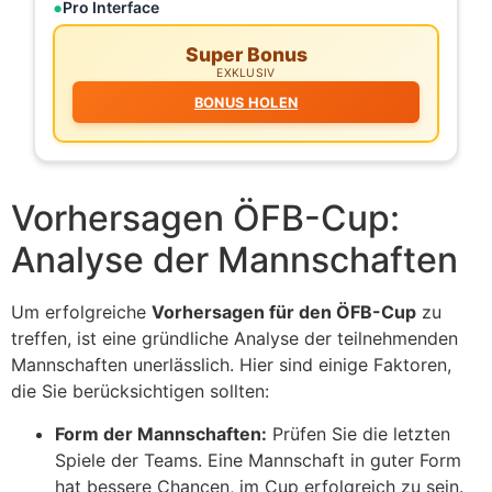
Pro Interface
Super Bonus
EXKLUSIV
BONUS HOLEN
Vorhersagen ÖFB-Cup:
Analyse der Mannschaften
Um erfolgreiche
Vorhersagen für den ÖFB-Cup
zu
treffen, ist eine gründliche Analyse der teilnehmenden
Mannschaften unerlässlich. Hier sind einige Faktoren,
die Sie berücksichtigen sollten:
Form der Mannschaften:
Prüfen Sie die letzten
Spiele der Teams. Eine Mannschaft in guter Form
hat bessere Chancen, im Cup erfolgreich zu sein.