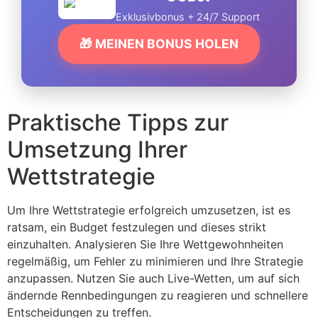
Exklusivbonus + 24/7 Support
🎁 MEINEN BONUS HOLEN
Praktische Tipps zur
Umsetzung Ihrer
Wettstrategie
Um Ihre Wettstrategie erfolgreich umzusetzen, ist es
ratsam, ein Budget festzulegen und dieses strikt
einzuhalten. Analysieren Sie Ihre Wettgewohnheiten
regelmäßig, um Fehler zu minimieren und Ihre Strategie
anzupassen. Nutzen Sie auch Live-Wetten, um auf sich
ändernde Rennbedingungen zu reagieren und schnellere
Entscheidungen zu treffen.