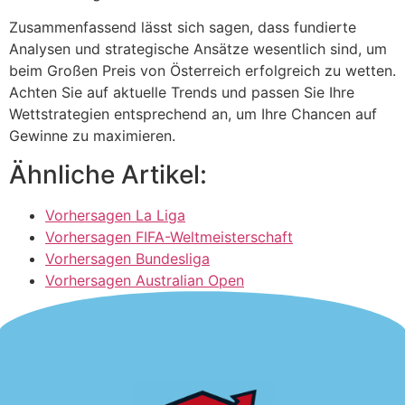
Zusammenfassend lässt sich sagen, dass fundierte
Analysen und strategische Ansätze wesentlich sind, um
beim Großen Preis von Österreich erfolgreich zu wetten.
Achten Sie auf aktuelle Trends und passen Sie Ihre
Wettstrategien entsprechend an, um Ihre Chancen auf
Gewinne zu maximieren.
Ähnliche Artikel:
Vorhersagen La Liga
Vorhersagen FIFA-Weltmeisterschaft
Vorhersagen Bundesliga
Vorhersagen Australian Open