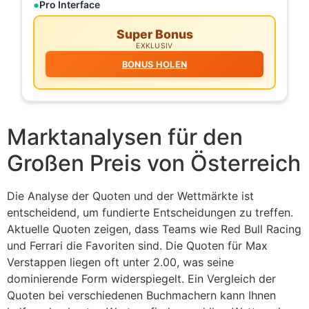
Pro Interface
Super Bonus
EXKLUSIV
BONUS HOLEN
Marktanalysen für den
Großen Preis von Österreich
Die Analyse der Quoten und der Wettmärkte ist
entscheidend, um fundierte Entscheidungen zu treffen.
Aktuelle Quoten zeigen, dass Teams wie Red Bull Racing
und Ferrari die Favoriten sind. Die Quoten für Max
Verstappen liegen oft unter 2.00, was seine
dominierende Form widerspiegelt. Ein Vergleich der
Quoten bei verschiedenen Buchmachern kann Ihnen