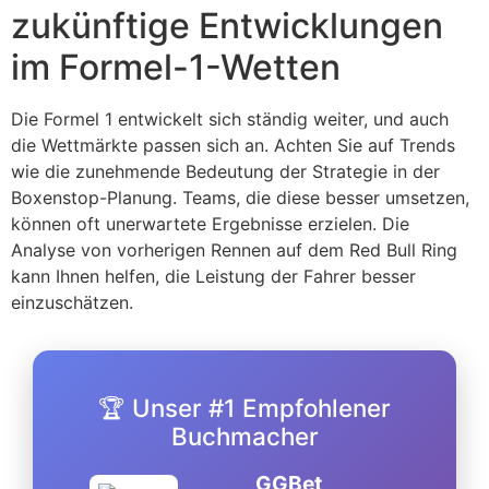
zukünftige Entwicklungen
im Formel-1-Wetten
Die Formel 1 entwickelt sich ständig weiter, und auch
die Wettmärkte passen sich an. Achten Sie auf Trends
wie die zunehmende Bedeutung der Strategie in der
Boxenstop-Planung. Teams, die diese besser umsetzen,
können oft unerwartete Ergebnisse erzielen. Die
Analyse von vorherigen Rennen auf dem Red Bull Ring
kann Ihnen helfen, die Leistung der Fahrer besser
einzuschätzen.
🏆 Unser #1 Empfohlener
Buchmacher
GGBet