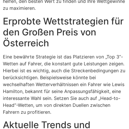
helfen, den besten Wert zu finden und Ihre Wettgewinne
zu maximieren.
Erprobte Wettstrategien für
den Großen Preis von
Österreich
Eine bewährte Strategie ist das Platzieren von „Top 3“-
Wetten auf Fahrer, die konstant gute Leistungen zeigen.
Hierbei ist es wichtig, auch die Streckenbedingungen zu
berücksichtigen. Beispielsweise könnte bei
wechselhaften Wetterverhältnissen ein Fahrer wie Lewis
Hamilton, bekannt für seine Anpassungsfähigkeit, eine
interessante Wahl sein. Setzen Sie auch auf „Head-to-
Head“-Wetten, um von direkten Duellen zwischen
Fahrern zu profitieren.
Aktuelle Trends und