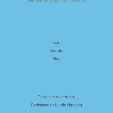
Alle Rechte vorbehalten
©
2025.
über uns
Team
Kontakt
Blog
Rechtliches
Datenschutzrichtlinie
Bedingungen für die Nutzung