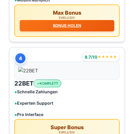
Max Bonus
EXKLUSIV
BONUS HOLEN
8.7/10
★★★★★
4
22BET
KOMPLETT
Schnelle Zahlungen
Experten Support
Pro Interface
Super Bonus
EXKLUSIV