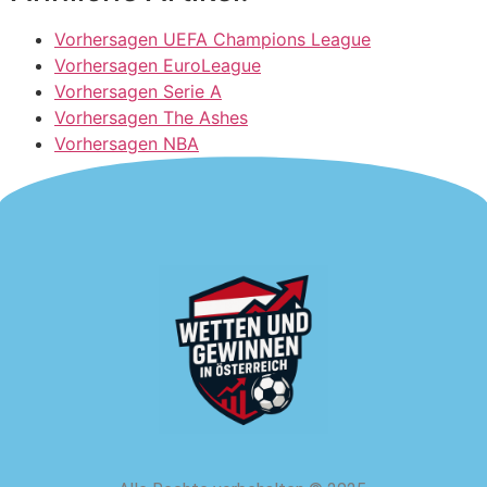
Vorhersagen UEFA Champions League
Vorhersagen EuroLeague
Vorhersagen Serie A
Vorhersagen The Ashes
Vorhersagen NBA