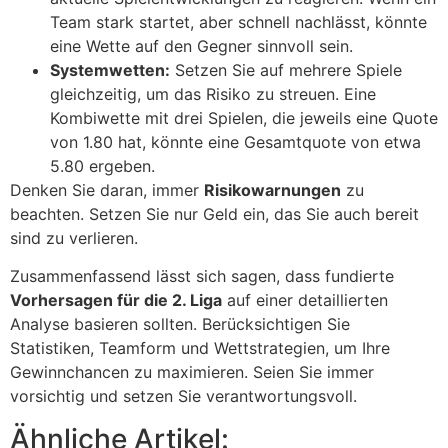
Team stark startet, aber schnell nachlässt, könnte
eine Wette auf den Gegner sinnvoll sein.
Systemwetten:
Setzen Sie auf mehrere Spiele
gleichzeitig, um das Risiko zu streuen. Eine
Kombiwette mit drei Spielen, die jeweils eine Quote
von 1.80 hat, könnte eine Gesamtquote von etwa
5.80 ergeben.
Denken Sie daran, immer
Risikowarnungen
zu
beachten. Setzen Sie nur Geld ein, das Sie auch bereit
sind zu verlieren.
Zusammenfassend lässt sich sagen, dass fundierte
Vorhersagen für die 2. Liga
auf einer detaillierten
Analyse basieren sollten. Berücksichtigen Sie
Statistiken, Teamform und Wettstrategien, um Ihre
Gewinnchancen zu maximieren. Seien Sie immer
vorsichtig und setzen Sie verantwortungsvoll.
Ähnliche Artikel: