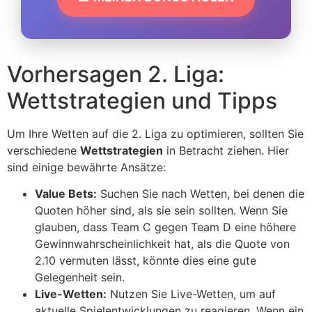
Vorhersagen 2. Liga:
Wettstrategien und Tipps
Um Ihre Wetten auf die 2. Liga zu optimieren, sollten Sie
verschiedene
Wettstrategien
in Betracht ziehen. Hier
sind einige bewährte Ansätze:
Value Bets:
Suchen Sie nach Wetten, bei denen die
Quoten höher sind, als sie sein sollten. Wenn Sie
glauben, dass Team C gegen Team D eine höhere
Gewinnwahrscheinlichkeit hat, als die Quote von
2.10 vermuten lässt, könnte dies eine gute
Gelegenheit sein.
Live-Wetten:
Nutzen Sie Live-Wetten, um auf
aktuelle Spielentwicklungen zu reagieren. Wenn ein