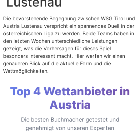
Lustenau
Die bevorstehende Begegnung zwischen WSG Tirol und
Austria Lustenau verspricht ein spannendes Duell in der
österreichischen Liga zu werden. Beide Teams haben in
den letzten Wochen unterschiedliche Leistungen
gezeigt, was die Vorhersagen für dieses Spiel
besonders interessant macht. Hier werfen wir einen
genaueren Blick auf die aktuelle Form und die
Wettmöglichkeiten.
Top 4 Wettanbieter in
Austria
Die besten Buchmacher getestet und
genehmigt von unseren Experten