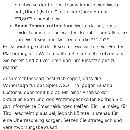
Spielweise der beiden Teams könnte eine Wette
auf „Über 2,5 Tore“ mit einer Quote von ca.
**1,80** sinnvoll sein.
Beide Teams treffen:
Eine Wette darauf, dass
beide Teams ein Tor erzielen, könnte ebenfalls eine
gute Wahl sein, mit Quoten um die **1,75**.
Es ist wichtig, sich der Risiken bewusst zu sein. Bei der
Platzierung von Wetten sollten Sie nie mehr setzen, als
Sie bereit sind zu verlieren und Ihre Einsätze gut zu
planen.
Zusammenfassend lässt sich sagen, dass die
Vorhersage für das Spiel WSG Tirol gegen Austria
Lustenau spannend bleibt. Mit einer Analyse der
aktuellen Form und den Wettmöglichkeiten können Sie
gut informierte Entscheidungen treffen. Ein Heimsieg für
Tirol erscheint plausibel, jedoch könnte Lustenau für
eine Überraschung sorgen. Setzen Sie strategisch und
verantwortungsbewusst!