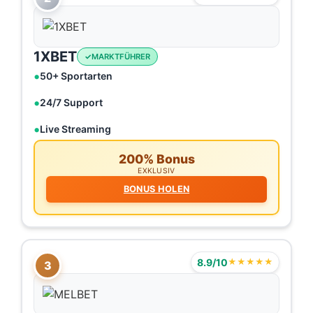
1XBET
MARKTFÜHRER
50+ Sportarten
24/7 Support
Live Streaming
200% Bonus
EXKLUSIV
BONUS HOLEN
8.9/10
★★★★★
3