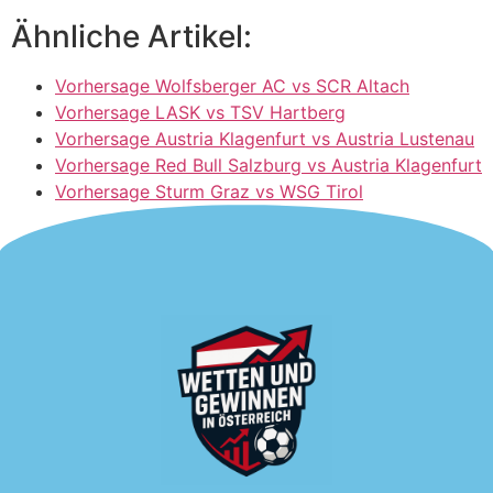
Ähnliche Artikel:
Vorhersage Wolfsberger AC vs SCR Altach
Vorhersage LASK vs TSV Hartberg
Vorhersage Austria Klagenfurt vs Austria Lustenau
Vorhersage Red Bull Salzburg vs Austria Klagenfurt
Vorhersage Sturm Graz vs WSG Tirol