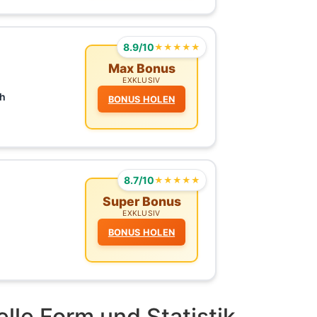
8.9/10
★★★★★
Max Bonus
EXKLUSIV
ch
BONUS HOLEN
8.7/10
★★★★★
Super Bonus
EXKLUSIV
BONUS HOLEN
lle Form und Statistik