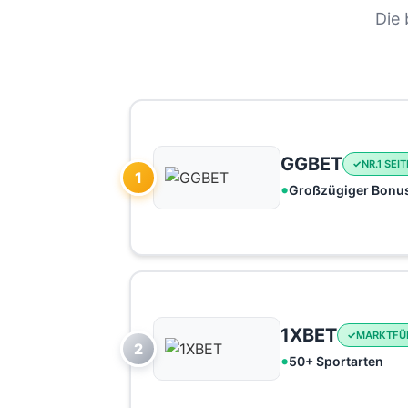
Die
GGBET
NR.1 SEIT
1
Großzügiger Bonu
1XBET
MARKTFÜ
2
50+ Sportarten