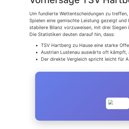
Um fundierte Wettentscheidungen zu treffen, 
Spielen eine gemischte Leistung gezeigt und 
stabilere Bilanz vorzuweisen, mit drei Siegen
Die Statistiken deuten darauf hin, dass:
TSV Hartberg zu Hause eine starke Offens
Austrian Lustenau auswärts oft kämpft, a
Der direkte Vergleich spricht leicht für