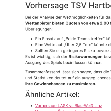
Vorhersage TSV Hartbe
Bei der Analyse der Wettmöglichkeiten für da
Wettanbieter bieten Quoten von etwa 2.00 f
Überlegungen:
Ein Einsatz auf „Beide Teams treffen“ k
Eine Wette auf „Über 2,5 Tore“ könnte eb
Sollten Sie ein geringeres Risiko bevor
Es ist wichtig, sich der
Risikowarnungen
bewu
Ausgang des Spiels beeinflussen können.
Zusammenfassend lässt sich sagen, dass die 
und Statistiken deutet auf ein ausgeglichenes
Ihre Gewinnchancen zu maximieren.
Ähnliche Artikel:
Vorhersage LASK vs Blau-Weiß Linz