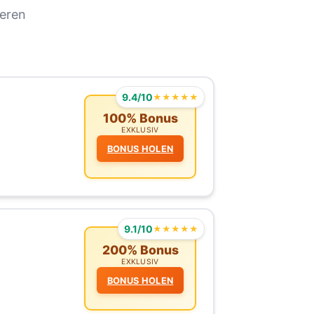
eren
9.4/10
★★★★★
100% Bonus
EXKLUSIV
BONUS HOLEN
9.1/10
★★★★★
200% Bonus
EXKLUSIV
g
BONUS HOLEN