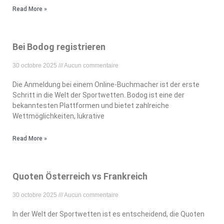
Read More »
Bei Bodog registrieren
30 octobre 2025
Aucun commentaire
Die Anmeldung bei einem Online-Buchmacher ist der erste
Schritt in die Welt der Sportwetten. Bodog ist eine der
bekanntesten Plattformen und bietet zahlreiche
Wettmöglichkeiten, lukrative
Read More »
Quoten Österreich vs Frankreich
30 octobre 2025
Aucun commentaire
In der Welt der Sportwetten ist es entscheidend, die Quoten