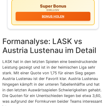
Super Bonus
EXKLUSIV
BONUS HOLEN
Formanalyse: LASK vs
Austria Lustenau im Detail
LASK hat in den letzten Spielen eine beeindruckende
Leistung gezeigt und ist in der heimischen Liga sehr
stark. Mit einer Quote von 1,75 für einen Sieg gegen
Austria Lustenau ist der Favorit klar. Austria Lustenau
hingegen kämpft in der unteren Tabellenhälfte und hat
in den letzten Auswärtsspielen Schwierigkeiten gehabt.
Die Quoten für ein Unentschieden liegen bei etwa 3,60,
was aufgrund der Formkurven beider Teams interessant