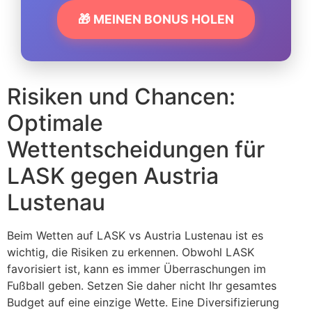
🎁 MEINEN BONUS HOLEN
Risiken und Chancen:
Optimale
Wettentscheidungen für
LASK gegen Austria
Lustenau
Beim Wetten auf LASK vs Austria Lustenau ist es
wichtig, die Risiken zu erkennen. Obwohl LASK
favorisiert ist, kann es immer Überraschungen im
Fußball geben. Setzen Sie daher nicht Ihr gesamtes
Budget auf eine einzige Wette. Eine Diversifizierung