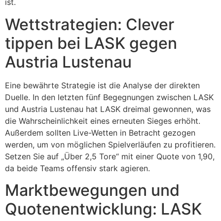
ist.
Wettstrategien: Clever
tippen bei LASK gegen
Austria Lustenau
Eine bewährte Strategie ist die Analyse der direkten
Duelle. In den letzten fünf Begegnungen zwischen LASK
und Austria Lustenau hat LASK dreimal gewonnen, was
die Wahrscheinlichkeit eines erneuten Sieges erhöht.
Außerdem sollten Live-Wetten in Betracht gezogen
werden, um von möglichen Spielverläufen zu profitieren.
Setzen Sie auf „Über 2,5 Tore“ mit einer Quote von 1,90,
da beide Teams offensiv stark agieren.
Marktbewegungen und
Quotenentwicklung: LASK