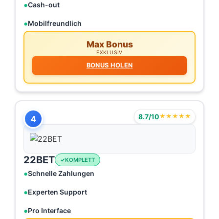
Cash-out
Mobilfreundlich
Max Bonus
EXKLUSIV
BONUS HOLEN
8.7/10
★★★★★
4
22BET
KOMPLETT
Schnelle Zahlungen
Experten Support
Pro Interface