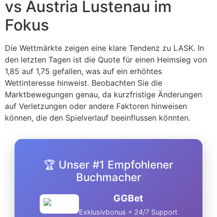
vs Austria Lustenau im
Fokus
Die Wettmärkte zeigen eine klare Tendenz zu LASK. In
den letzten Tagen ist die Quote für einen Heimsieg von
1,85 auf 1,75 gefallen, was auf ein erhöhtes
Wettinteresse hinweist. Beobachten Sie die
Marktbewegungen genau, da kurzfristige Änderungen
auf Verletzungen oder andere Faktoren hinweisen
können, die den Spielverlauf beeinflussen könnten.
🏆 Unser #1 Empfohlener
Buchmacher
GGBet
Exklusivbonus + 24/7 Support