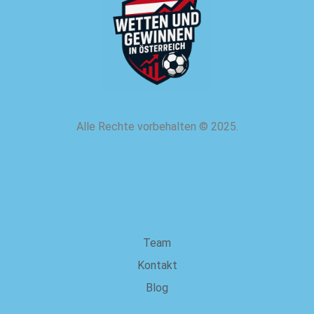
Alle Rechte vorbehalten
©
2025.
über uns
Team
Kontakt
Blog