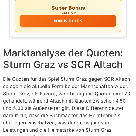
Super Bonus
EXKLUSIV
BONUS HOLEN
Marktanalyse der Quoten:
Sturm Graz vs SCR Altach
Die Quoten für das Spiel Sturm Graz gegen SCR Altach
spiegeln die aktuelle Form beider Mannschaften wider.
Sturm Graz, als Favorit, wird häufig mit Quoten um 1.70
gehandelt, während Altach mit Quoten zwischen 4.50
und 5.00 als Außenseiter gilt. Diese Differenz deutet
darauf hin, dass die Buchmacher das Heimteam als
überlegen einschätzen, was durch die jüngsten
Leistungen und die Heimstärke von Sturm Graz