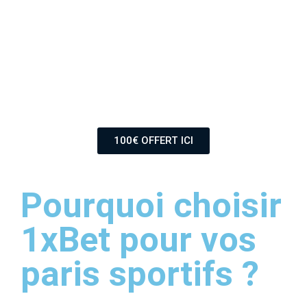
100€ OFFERT ICI
Pourquoi choisir
1xBet pour vos
paris sportifs ?