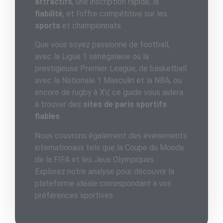
attractifs
, une inscription rapide, la
fiabilité
, et l’offre compétitive sur les
sports
et championnats.
Que vous soyez passionné de football,
avec la Ligue 1 sénégalaise ou la
prestigieuse Premier League, de basketball
avec la Nationale 1 Masculin et la NBA, ou
encore de rugby à XV, ce guide vous aidera
à trouver des
sites de paris sportifs
fiables
.
Nous couvrons également des événements
internationaux tels que la Coupe du Monde
de la FIFA et les Jeux Olympiques.
Explorez notre analyse pour découvrir la
plateforme idéale correspondant à vos
préférences sportives.