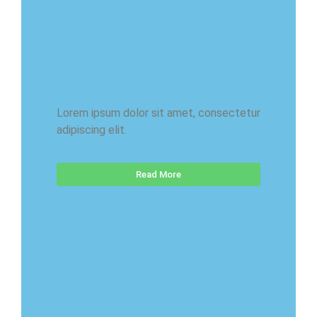
horse race
bettors
Lorem ipsum dolor sit amet, consectetur
adipiscing elit.
Read More