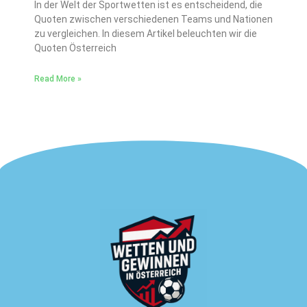
In der Welt der Sportwetten ist es entscheidend, die
Quoten zwischen verschiedenen Teams und Nationen
zu vergleichen. In diesem Artikel beleuchten wir die
Quoten Österreich
Read More »