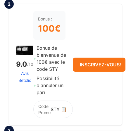
2
Bonus :
100€
Bonus de
bienvenue de
+
100€ avec le
9.0
INSCRIVEZ-VOUS!
/10
code STY
Avis
Possibilité
Betclic
+
d'annuler un
pari
Code
STY
📋
Promo
3