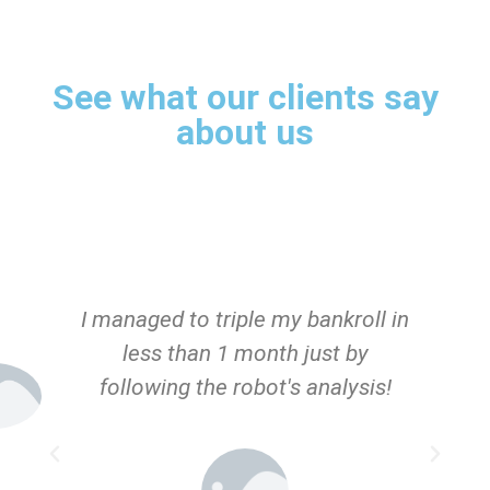
See what our clients say
about us
g
I managed to triple my bankroll in
less than 1 month just by
following the robot's analysis!