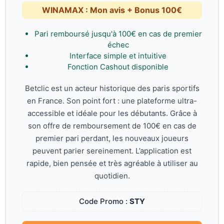
WINAMAX : Mon avis + Bonus 100€
Pari remboursé jusqu'à 100€ en cas de premier
échec
Interface simple et intuitive
Fonction Cashout disponible
Betclic est un acteur historique des paris sportifs
en France. Son point fort : une plateforme ultra-
accessible et idéale pour les débutants. Grâce à
son offre de remboursement de 100€ en cas de
premier pari perdant, les nouveaux joueurs
peuvent parier sereinement. L’application est
rapide, bien pensée et très agréable à utiliser au
quotidien.
Code Promo :
STY