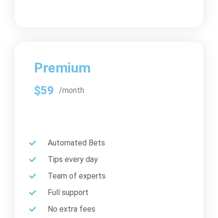
Premium
$59
/month
Automated Bets
Tips every day
Team of experts
Full support
No extra fees