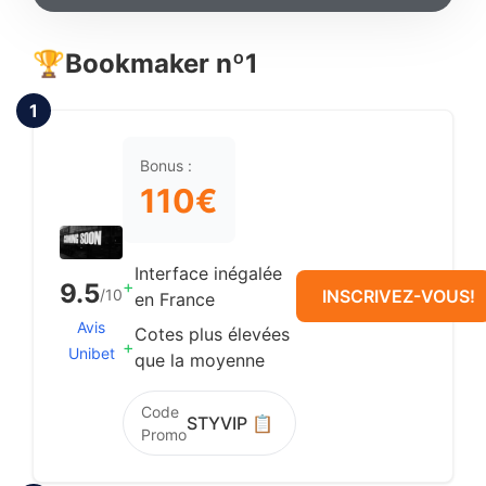
🏆
Bookmaker nº1
1
Bonus :
110€
Interface inégalée
+
9.5
/10
INSCRIVEZ-VOUS!
en France
Avis
Cotes plus élevées
+
Unibet
que la moyenne
Code
STYVIP
📋
Promo