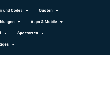
ni und Codes
Quoten
hlungen
Apps & Mobile
l
Sportarten
tiges