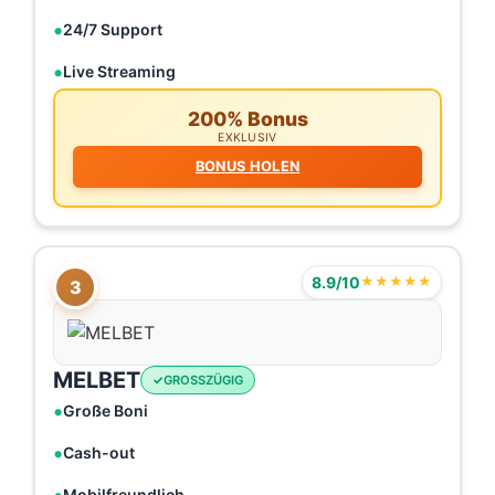
24/7 Support
Live Streaming
200% Bonus
EXKLUSIV
BONUS HOLEN
8.9/10
★★★★★
3
MELBET
GROSSZÜGIG
Große Boni
Cash-out
Mobilfreundlich