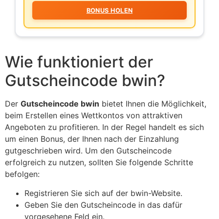
BONUS HOLEN
Wie funktioniert der
Gutscheincode bwin?
Der
Gutscheincode bwin
bietet Ihnen die Möglichkeit,
beim Erstellen eines Wettkontos von attraktiven
Angeboten zu profitieren. In der Regel handelt es sich
um einen Bonus, der Ihnen nach der Einzahlung
gutgeschrieben wird. Um den Gutscheincode
erfolgreich zu nutzen, sollten Sie folgende Schritte
befolgen:
Registrieren Sie sich auf der bwin-Website.
Geben Sie den Gutscheincode in das dafür
vorgesehene Feld ein.