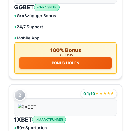
GGBET
NR.1 SEITE
Großzügiger Bonus
24/7 Support
Mobile App
100% Bonus
EXKLUSIV
BONUS HOLEN
9.1/10
★★★★★
2
1XBET
MARKTFÜHRER
50+ Sportarten