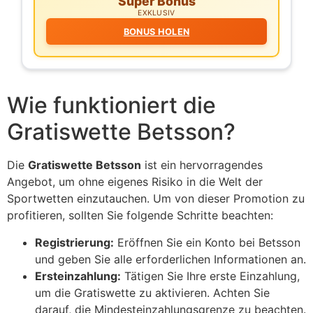
Super Bonus
EXKLUSIV
BONUS HOLEN
Wie funktioniert die
Gratiswette Betsson?
Die
Gratiswette Betsson
ist ein hervorragendes
Angebot, um ohne eigenes Risiko in die Welt der
Sportwetten einzutauchen. Um von dieser Promotion zu
profitieren, sollten Sie folgende Schritte beachten:
Registrierung:
Eröffnen Sie ein Konto bei Betsson
und geben Sie alle erforderlichen Informationen an.
Ersteinzahlung:
Tätigen Sie Ihre erste Einzahlung,
um die Gratiswette zu aktivieren. Achten Sie
darauf, die Mindesteinzahlungsgrenze zu beachten.