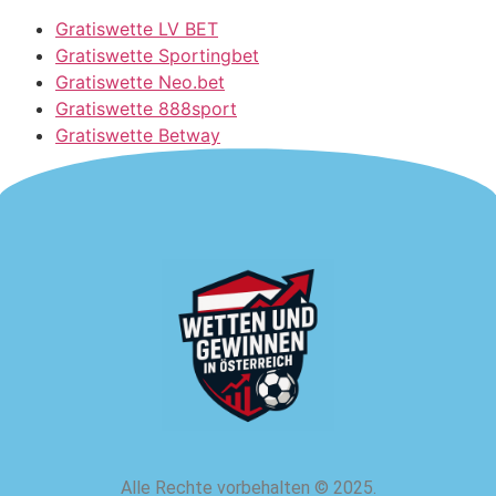
Gratiswette LV BET
Gratiswette Sportingbet
Gratiswette Neo.bet
Gratiswette 888sport
Gratiswette Betway
Alle Rechte vorbehalten
©
2025.