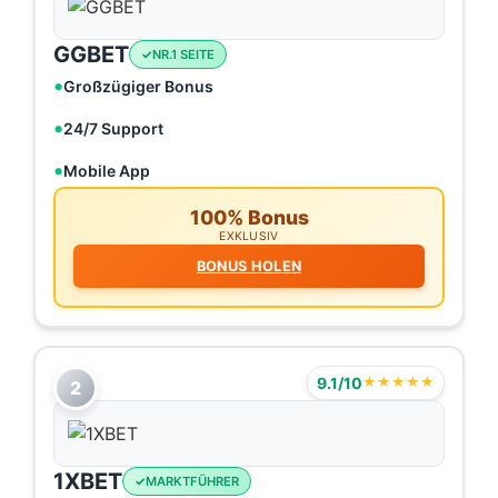
GGBET
NR.1 SEITE
Großzügiger Bonus
24/7 Support
Mobile App
100% Bonus
EXKLUSIV
BONUS HOLEN
9.1/10
★★★★★
2
1XBET
MARKTFÜHRER