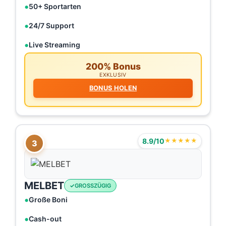
50+ Sportarten
24/7 Support
Live Streaming
200% Bonus
EXKLUSIV
BONUS HOLEN
8.9/10
★★★★★
3
MELBET
GROSSZÜGIG
Große Boni
Cash-out