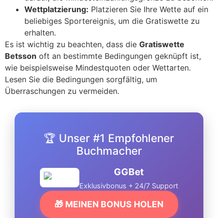
Wettplatzierung:
Platzieren Sie Ihre Wette auf ein
beliebiges Sportereignis, um die Gratiswette zu
erhalten.
Es ist wichtig zu beachten, dass die
Gratiswette
Betsson
oft an bestimmte Bedingungen geknüpft ist,
wie beispielsweise Mindestquoten oder Wettarten.
Lesen Sie die Bedingungen sorgfältig, um
Überraschungen zu vermeiden.
🏆 Unser #1 Empfohlener
Buchmacher
GGBet
Exklusivbonus + 24/7 Support
🎁 MEINEN BONUS HOLEN