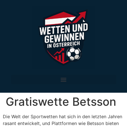
Gratiswette Betsson
Die Welt der Sportwetten hat sich in den letzten Jahren
rasant entwickelt, und Plattformen wie Betsson bieten