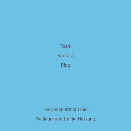
über uns
Team
Kontakt
Blog
Rechtliches
Datenschutzrichtlinie
Bedingungen für die Nutzung