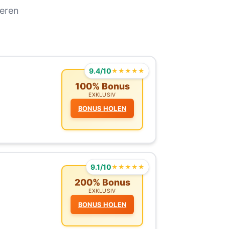
eren
9.4/10
★★★★★
100% Bonus
EXKLUSIV
BONUS HOLEN
9.1/10
★★★★★
200% Bonus
EXKLUSIV
g
BONUS HOLEN