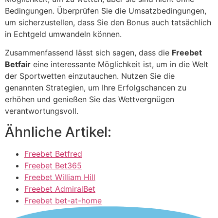
Bedingungen. Überprüfen Sie die Umsatzbedingungen,
um sicherzustellen, dass Sie den Bonus auch tatsächlich
in Echtgeld umwandeln können.
Zusammenfassend lässt sich sagen, dass die
Freebet
Betfair
eine interessante Möglichkeit ist, um in die Welt
der Sportwetten einzutauchen. Nutzen Sie die
genannten Strategien, um Ihre Erfolgschancen zu
erhöhen und genießen Sie das Wettvergnügen
verantwortungsvoll.
Ähnliche Artikel:
Freebet Betfred
Freebet Bet365
Freebet William Hill
Freebet AdmiralBet
Freebet bet-at-home