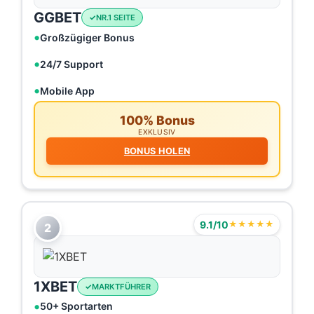
GGBET
NR.1 SEITE
Großzügiger Bonus
24/7 Support
Mobile App
100% Bonus
EXKLUSIV
BONUS HOLEN
9.1/10
★★★★★
2
1XBET
MARKTFÜHRER
50+ Sportarten