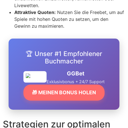
Livewetten.
Attraktive Quoten:
Nutzen Sie die Freebet, um auf
Spiele mit hohen Quoten zu setzen, um den
Gewinn zu maximieren.
🏆 Unser #1 Empfohlener
Buchmacher
GGBet
Exklusivbonus + 24/7 Support
🎁 MEINEN BONUS HOLEN
Strategien zur optimalen