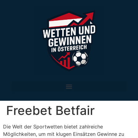
Freebet Betfair
Die Welt der Sportwetten bietet zahlreiche
Möglichkeiten, um mit klugen Einsätzen Gewinne zu