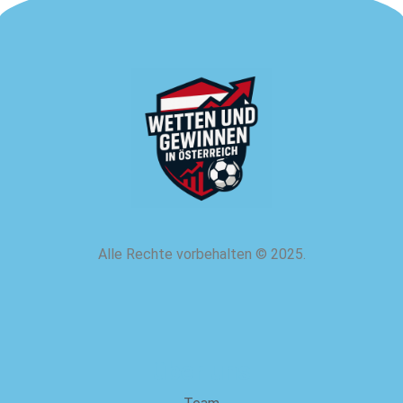
Alle Rechte vorbehalten
©
2025.
über uns