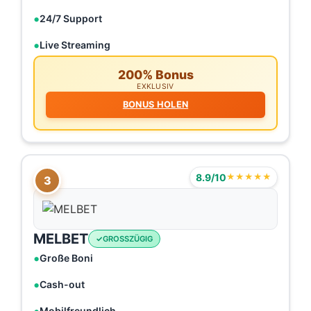
24/7 Support
Live Streaming
200% Bonus
EXKLUSIV
BONUS HOLEN
8.9/10
★★★★★
3
MELBET
GROSSZÜGIG
Große Boni
Cash-out
Mobilfreundlich