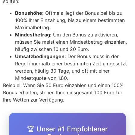
sollten:
Bonushöhe:
Oftmals liegt der Bonus bei bis zu
100% Ihrer Einzahlung, bis zu einem bestimmten
Maximalbetrag.
Mindestbetrag:
Um den Bonus zu aktivieren,
müssen Sie meist einen Mindestbetrag einzahlen,
häufig zwischen 10 und 20 Euro.
Umsatzbedingungen:
Der Bonus muss in der
Regel innerhalb einer bestimmten Zeit umgesetzt
werden, häufig 30 Tage, und oft mit einer
Mindestquote von 1.80.
Beispiel: Wenn Sie 50 Euro einzahlen und einen 100%
Bonus erhalten, stehen Ihnen insgesamt 100 Euro für
Ihre Wetten zur Verfügung.
🏆 Unser #1 Empfohlener