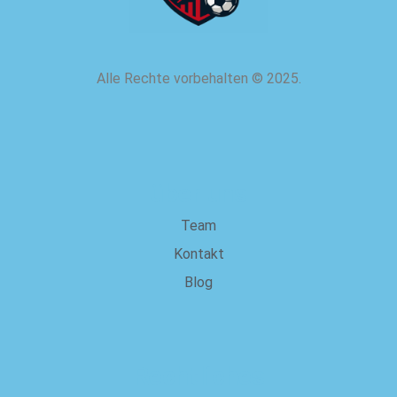
Alle Rechte vorbehalten
©
2025.
über uns
Team
Kontakt
Blog
Rechtliches