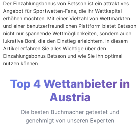
Der Einzahlungsbonus von Betsson ist ein attraktives
Angebot für Sportwetten-Fans, die ihr Wettkapital
erhöhen möchten. Mit einer Vielzahl von Wettmärkten
und einer benutzerfreundlichen Plattform bietet Betsson
nicht nur spannende Wettmöglichkeiten, sondern auch
lukrative Boni, die den Einstieg erleichtern. In diesem
Artikel erfahren Sie alles Wichtige über den
Einzahlungsbonus Betsson und wie Sie ihn optimal
nutzen können.
Top 4 Wettanbieter in
Austria
Die besten Buchmacher getestet und
genehmigt von unseren Experten